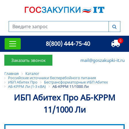
0
8(800) 444-75-40
Заказать звонок
mail@goszakupki-it.ru
Главная
Каталог
Российские источники бесперебойного питания
ИБП Абитех Про
Бестрансформаторные ИБП Абитех
АБ-КРРМ Ли (1-3 кВА)
АБ-КРРМ 11/1000 Ли
ИБП Абитех Про АБ-КРРМ
11/1000 Ли