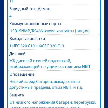
11
Зарядный ток (А) мах.
4
Коммуникационные порты
USB+SNMP/RS485+сухие контакты (опция)
Выходные розетки
1×IEC 320 C19 + 6×IEC 320 C13
Дисплей
ЖК-дисплей c синей подсветкой,
отображающей текущим состоянием ИБП
Оповещение
Низкий заряд батареи, выход сети за
допустимые пределы, отказ ИБП, и т.д.
Защита
От низкого напряжения батареи, перегрузки,