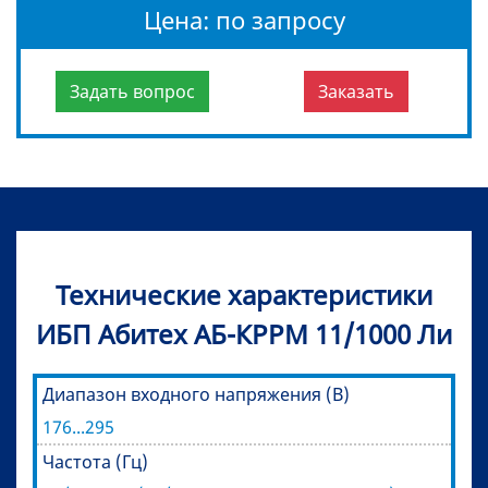
Цена: по запросу
Задать вопрос
Заказать
Технические характеристики
ИБП Абитех АБ-КРРМ 11/1000 Ли
Диапазон входного напряжения (В)
176...295
Частота (Гц)