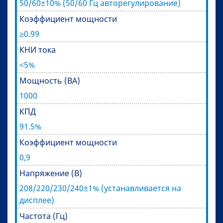
50/60±10% (50/60 Гц авторегулирование)
Коэффициент мощности
≥0.99
КНИ тока
<5%
Мощность (ВА)
1000
КПД
91.5%
Коэффициент мощности
0,9
Напряжение (В)
208/220/230/240±1% (устанавливается на
дисплее)
Частота (Гц)