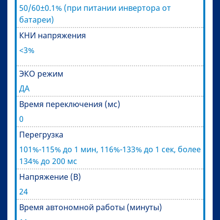
50/60±0.1% (при питании инвертора от
батареи)
КНИ напряжения
<3%
ЭКО режим
ДА
Время переключения (мс)
0
Перегрузка
101%-115% до 1 мин, 116%-133% до 1 сек, более
134% до 200 мс
Напряжение (В)
24
Время автономной работы (минуты)