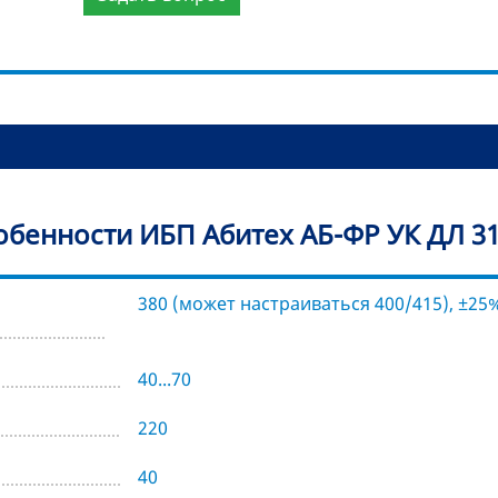
обенности ИБП Абитех АБ-ФР УК ДЛ 31
380 (может настраиваться 400/415), ±25
40...70
220
40