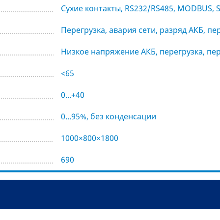
Сухие контакты, RS232/RS485, MODBUS, 
Перегрузка, авария сети, разряд АКБ, пе
Низкое напряжение АКБ, перегрузка, пе
<65
0...+40
0...95%, без конденсации
1000×800×1800
690