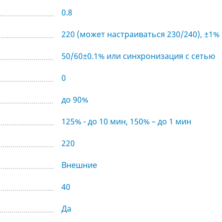
0.8
220 (может настраиваться 230/240), ±1%
50/60±0.1% или синхронизация с сетью
0
до 90%
125% - до 10 мин, 150% – до 1 мин
220
Внешние
40
Да