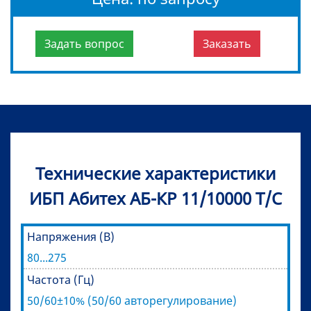
Задать вопрос
Заказать
Технические характеристики
ИБП Абитех АБ-КР 11/10000 Т/С
Напряжения (В)
80...275
Частота (Гц)
50/60±10% (50/60 авторегулирование)