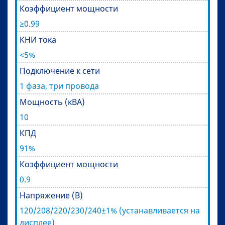
Коэффициент мощности
≥0.99
КНИ тока
<5%
Подключение к сети
1 фаза, три провода
Мощность (кВА)
10
КПД
91%
Коэффициент мощности
0.9
Напряжение (В)
120/208/220/230/240±1% (устанавливается на
дисплее)