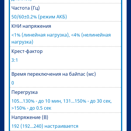
Частота (Гц)
50/60±0.2% (режим АКБ)
КНИ напряжения
<1% (линейная нагрузка), <4% (нелинейная
нагрузка)
Крест-фактор
3:1
Время переключения на байпас (мс)
0
Перегрузка
105...130% - до 10 мин, 131...150% - до 30 сек,
>150% - до 0.5 сек
Напряжение (В)
192 (192...240) настраивается