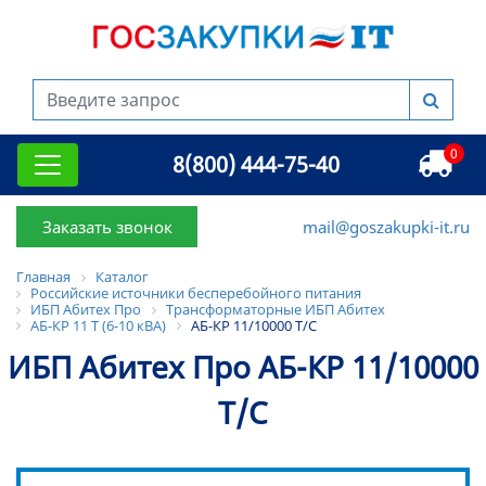
0
8(800) 444-75-40
Заказать звонок
mail@goszakupki-it.ru
Главная
Каталог
Российские источники бесперебойного питания
ИБП Абитех Про
Трансформаторные ИБП Абитех
АБ-КР 11 Т (6-10 кВА)
АБ-КР 11/10000 Т/С
ИБП Абитех Про АБ-КР 11/10000
Т/С