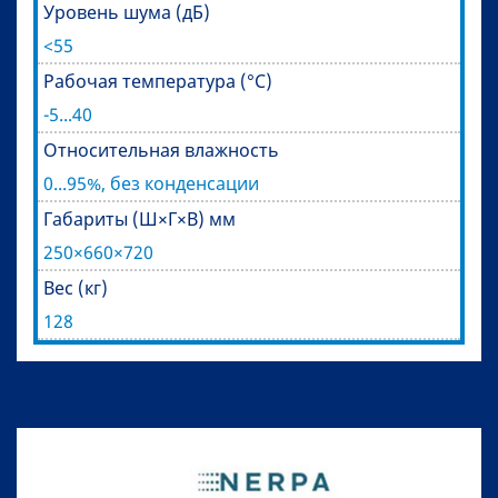
Уровень шума (дБ)
<55
Рабочая температура (°C)
-5...40
Относительная влажность
0...95%, без конденсации
Габариты (Ш×Г×В) мм
250×660×720
Вес (кг)
128