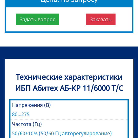
Задать вопрос
Заказать
Технические характеристики
ИБП Абитех АБ-КР 11/6000 Т/С
Напряжения (В)
80...275
Частота (Гц)
50/60±10% (50/60 Гц авторегулирование)