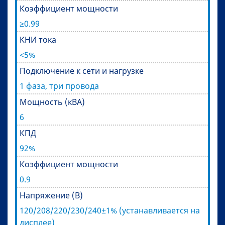
Коэффициент мощности
≥0.99
КНИ тока
<5%
Подключение к сети и нагрузке
1 фаза, три провода
Мощность (кВА)
6
КПД
92%
Коэффициент мощности
0.9
Напряжение (В)
120/208/220/230/240±1% (устанавливается на
дисплее)