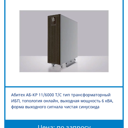
Абитех АБ-КР 11/6000 Т/С тип трансформаторный
ИБП, топология онлайн, выходная мощность 6 кВА,
форма выходного сигнала чистая синусоида
Цена: по запросу