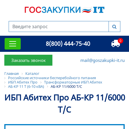
0
8(800) 444-75-40
Заказать звонок
mail@goszakupki-it.ru
Главная
Каталог
Российские источники бесперебойного питания
ИБП Абитех Про
Трансформаторные ИБП Абитех
АБ-КР 11 Т (6-10 кВА)
АБ-КР 11/6000 Т/С
ИБП Абитех Про АБ-КР 11/6000
Т/С