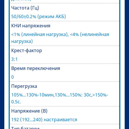
Частота (Гц)
50/60±0.2% (режим АКБ)
КНИ напряжения
<1% (линейная нагрузка), <4% (нелинейная
нагрузка)
Крест-фактор
3:1
Время переключения
0
Перегрузка
105%...130%-10мин,130%...150%: 30с,>150%-
0.5с.
Напряжение (В)
192 (192...240) настраивается
Тип батареи