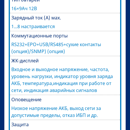
16×9Ач 12В
Зарядный ток (А) мах.
1...8 настраивается
Коммутационные порты
RS232+EPO+USB/RS485+сухие контакты
(опция)/SNMP) (опция)
ЖК-дисплей
Входное и выходное напряжение, частота,
уровень нагрузки, индикатор уровня заряда
АКБ, температура,индикация при работе от
сети, индикация аварийных сигналов
Оповещение
Низкое напряжение АКБ, выход сети за
допустимые пределы, отказ ИБП и др.
Защита