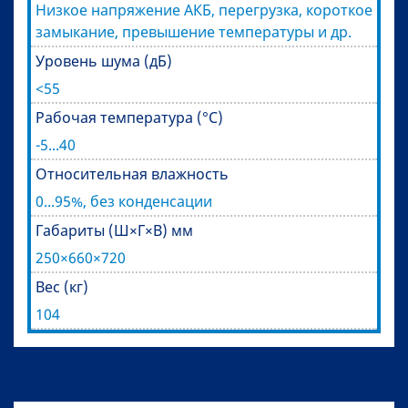
Низкое напряжение АКБ, перегрузка, короткое
замыкание, превышение температуры и др.
Уровень шума (дБ)
<55
Рабочая температура (°C)
-5...40
Относительная влажность
0...95%, без конденсации
Габариты (Ш×Г×В) мм
250×660×720
Вес (кг)
104