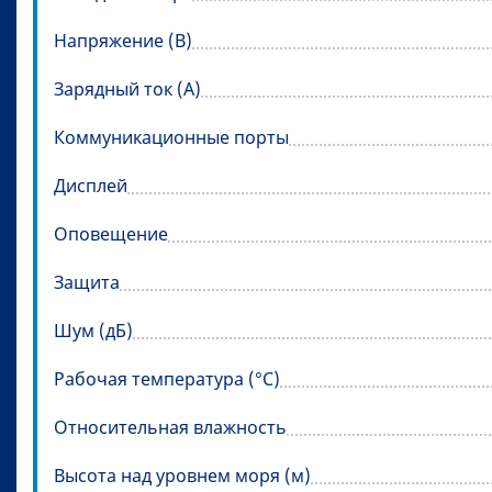
Напряжение (В)
Зарядный ток (А)
Коммуникационные порты
Дисплей
Оповещение
Защита
Шум (дБ)
Рабочая температура (°C)
Относительная влажность
Высота над уровнем моря (м)