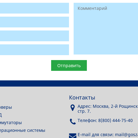
Контакты
Адрес: Москва, 2-й Рощинск
рверы
стр. 7.
Д
Телефон: 8(800) 444-75-40
ммутаторы
перационные системы
E-mail для связи: mail@gosza