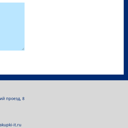
ий проезд, 8
kupki-it.ru