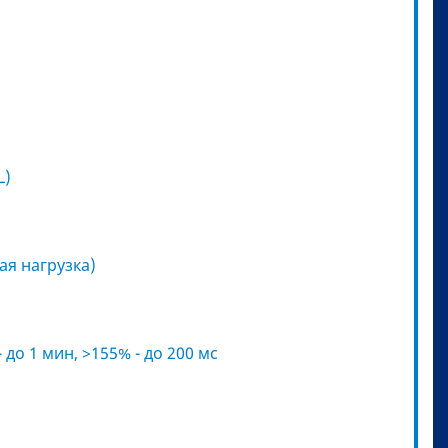
L)
ая нагрузка)
- до 1 мин, >155% - до 200 мс