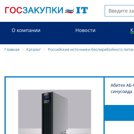
О компании
Новости
К
Главная
Каталог
Российские источники бесперебойного пита
Абитех АБ-
синусоида