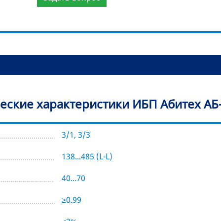
еские характеристики ИБП Абитех АБ-
3/1, 3/3
138...485 (L-L)
40...70
≥0.99