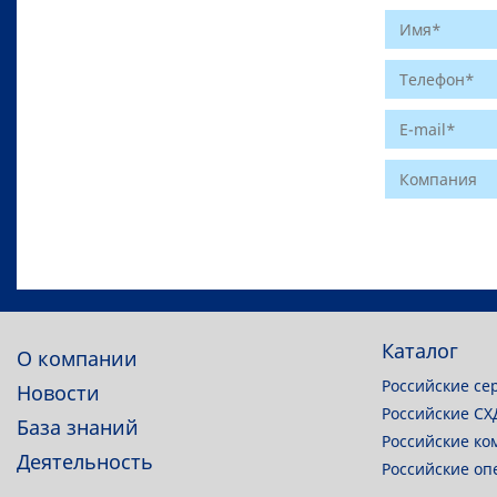
Website
Каталог
О компании
Российские се
Новости
Российские СХ
База знаний
Российские ко
Деятельность
Российские о