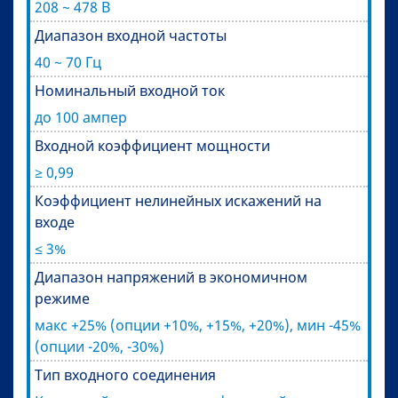
208 ~ 478 В
Диапазон входной частоты
40 ~ 70 Гц
Номинальный входной ток
до 100 ампер
Входной коэффициент мощности
≥ 0,99
Коэффициент нелинейных искажений на
входе
≤ 3%
Диапазон напряжений в экономичном
режиме
макс +25% (опции +10%, +15%, +20%), мин -45%
(опции -20%, -30%)
Тип входного соединения