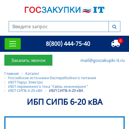
0
8(800) 444-75-40
Заказать звонок
mail@goszakupki-it.ru
Главная
Каталог
Российские источники бесперебойного питания
ИБП Парус Электро
ИБП переменного тока "Связь инжиниринг"
ИБП СИПБ 6-20 кВА
ИБП СИПБ 6-20 кВА
ИБП СИПБ 6-20 кВА