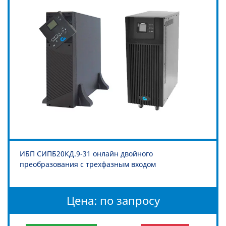
ИБП СИПБ20КД.9-31 онлайн двойного
преобразования с трехфазным входом
Цена: по запросу