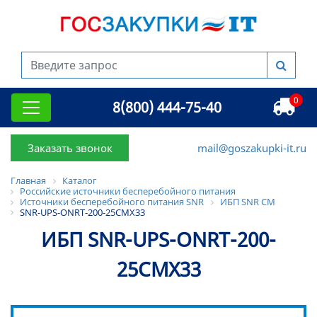
0
8(800) 444-75-40
Заказать звонок
mail@goszakupki-it.ru
Главная
Каталог
Российские источники бесперебойного питания
Источники бесперебойного питания SNR
ИБП SNR CM
SNR-UPS-ONRT-200-25CMX33
ИБП SNR-UPS-ONRT-200-
25CMX33