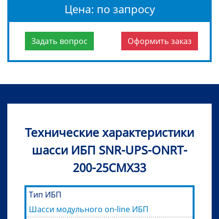
Цена: по запросу
Задать вопрос
Оформить заказ
Технические характеристики
шасси ИБП SNR-UPS-ONRT-
200-25CMX33
Тип ИБП
Шасси модульного on-line ИБП