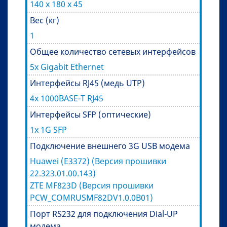
140 х 180 х 45
Вес (кг)
1
Общее количество сетевых интерфейсов
5х Gigabit Ethernet
Интерфейсы RJ45 (медь UTP)
4х 1000BASE-T RJ45
Интерфейсы SFP (оптические)
1x 1G SFP
Подключение внешнего 3G USB модема
Huawei (E3372) (Версия прошивки
22.323.01.00.143)
ZTE MF823D (Версия прошивки
PCW_COMRUSMF82DV1.0.0B01)
Порт RS232 для подключения Dial-UP
модема