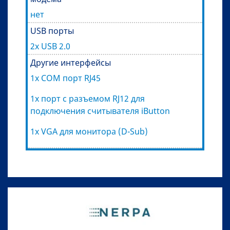
нет
USB порты
2х USB 2.0
Другие интерфейсы
1x COM порт RJ45
1х порт с разъемом RJ12 для
подключения считывателя iButton
1х VGA для монитора (D-Sub)