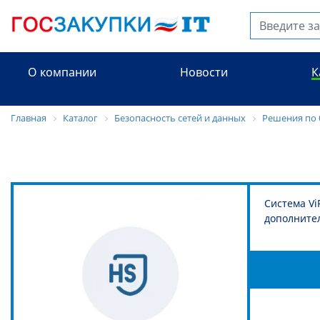
О компании
Новости
К
Главная
Каталог
Безопасность сетей и данных
Решения по б
Система Vi
дополните