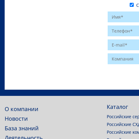
С 
Website
Каталог
О компании
Российские се
Новости
Российские СХ
База знаний
Российские ко
Деятельность