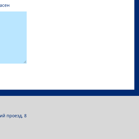
асен
ий проезд, 8