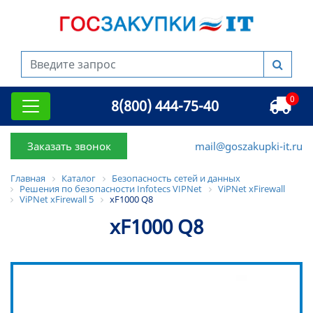
0
8(800) 444-75-40
Заказать звонок
mail@goszakupki-it.ru
Главная
Каталог
Безопасность сетей и данных
Решения по безопасности Infotecs VIPNet
ViPNet xFirewall
ViPNet xFirewall 5
xF1000 Q8
xF1000 Q8