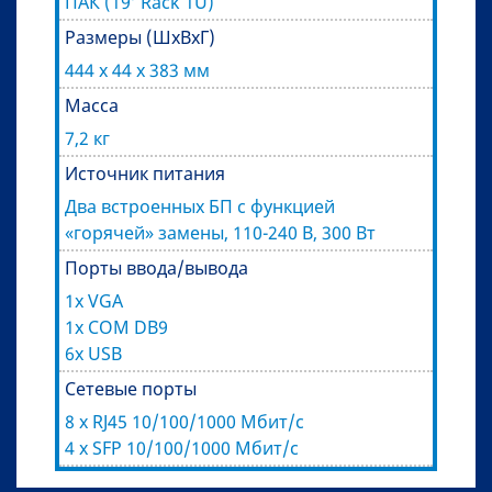
ПАК (19’ Rack 1U)
Размеры (ШхВхГ)
444 х 44 х 383 мм
Масса
7,2 кг
Источник питания
Два встроенных БП с функцией
«горячей» замены, 110-240 В, 300 Вт
Порты ввода/вывода
1x VGA
1x COM DB9
6x USB
Сетевые порты
8 x RJ45 10/100/1000 Мбит/с
4 x SFP 10/100/1000 Мбит/с