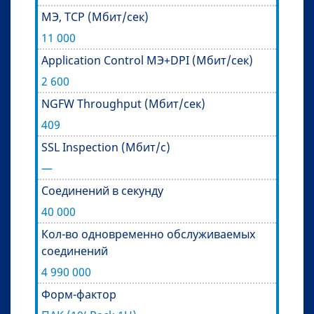
МЭ, TCP (Мбит/сек)
11 000
Application Control МЭ+DPI (Мбит/сек)
2 600
NGFW Throughput (Мбит/сек)
409
SSL Inspection (Мбит/с)
—
Соединений в секунду
40 000
Кол-во одновременно обслуживаемых
соединений
4 990 000
Форм-фактор