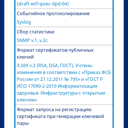
(draft-ietf-ipsec-dpd-04)
Событийное протоколирование
Syslog
Сбор статистики
SNMP v.1, v.2c
Формат сертификатов публичных
ключей
X.509 v.3 (RSA, DSA, ГОСТ). Учтены
изменения в соответствии с «Приказ ФСБ
России от 27.12.2011 № 795» и «ГОСТ Р
ИСО 17090-2-2010 Информатизация
здоровья. Инфраструктура с открытым
ключом»
Формат запроса на регистрацию
сертификата при генерации ключевой
пары