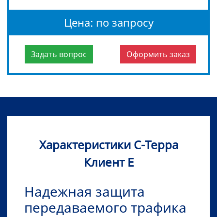
Цена: по запросу
Задать вопрос
Оформить заказ
Характеристики С-Терра
Клиент Е
Надежная защита
передаваемого трафика