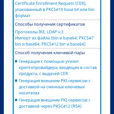
Certificate Enrollment Request (CER),
упакованный в PKCS#10 base 64 или bin
формат
Способы получения сертификатов
Протоколы IKE, LDAP v.3
Импорт из файла (bin и base64, PKCS#7
bin и base64, PKCS#12 bin и base64)
Способ получения ключевой пары
Генерация с помощью утилит
криптопровайдера, входящих в состав
продукта, с выдачей CER
Генерация внешним PKI сервисом с
доставкой на сменных ключевых
носителях
Генерация внешним PKI сервисом с
доставкой через PKSC#12 (RSA)