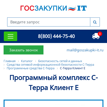
0
8(800) 444-75-40
Заказать звонок
mail@goszakupki-it.ru
Главная
Каталог
Безопасность сетей и данных
Средства сетевой информационной безопасности С-Терра
Программные средства С-Терра
С-Терра Клиент Е
Программный комплекс С-
Терра Клиент E