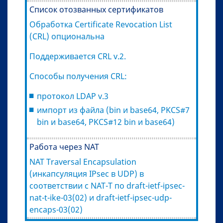
Список отозванных сертификатов
Обработка Certificate Revocation List
(CRL) опциональна
Поддерживается CRL v.2.
Способы получения CRL:
протокол LDAP v.3
импорт из файла (bin и base64, PKCS#7
bin и base64, PKCS#12 bin и base64)
Работа через NAT
NAT Traversal Encapsulation
(инкапсуляция IPsec в UDP) в
соответствии с NAT-T по draft-ietf-ipsec-
nat-t-ike-03(02) и draft-ietf-ipsec-udp-
encaps-03(02)