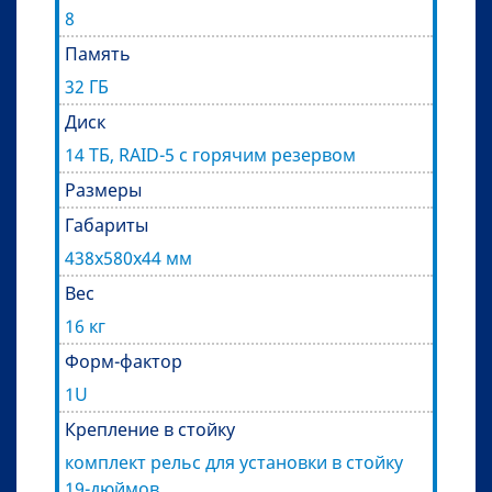
8
Память
32 ГБ
Диск
14 ТБ, RAID-5 с горячим резервом
Размеры
Габариты
438x580x44 мм
Вес
16 кг
Форм-фактор
1U
Крепление в стойку
комплект рельс для установки в стойку
19-дюймов