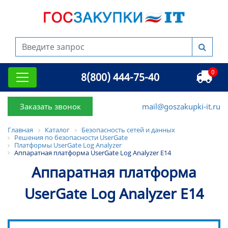
0
8(800) 444-75-40
Заказать звонок
mail@goszakupki-it.ru
Главная
Каталог
Безопасность сетей и данных
Решения по безопасности UserGate
Платформы UserGate Log Analyzer
Аппаратная платформа UserGate Log Analyzer Е14
Аппаратная платформа
UserGate Log Analyzer Е14