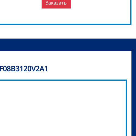
Заказать
F08B3120V2A1