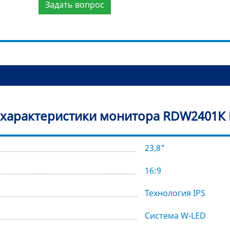
Задать вопрос
 характеристики монитора RDW2401К 
23,8"
16:9
Технология IPS
Система W-LED