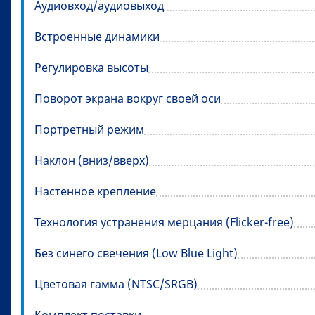
Аудиовход/аудиовыход
Встроенные динамики
Регулировка высоты
Поворот экрана вокруг своей оси
Портретный режим
Наклон (вниз/вверх)
Настенное крепление
Технология устранения мерцания (Flicker-free)
Без синего свечения (Low Blue Light)
Цветовая гамма (NTSC/SRGB)
Комплект поставки