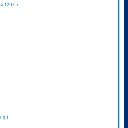
ой 120 Гц
 3.1