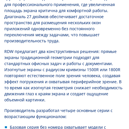
для профессионального применения, где увеличенная
площадь экрана критична для комфортной работы.
Диагональ 27 дюймов обеспечивает достаточное
пространство для размещения нескольких окон
приложений одновременно без постоянного
переключения между задачами, что повышает
производительность труда.
RDW предлагает два конструктивных решения: прямые
экраны традиционной геометрии подходят для
стандартных офисных задач и работы с документами.
Изогнутые экраны с радиусом кривизны 1500R или 1800R
повторяют естественное поле зрения человека, создавая
эффект погружения и охватывая периферийное зрение. В
то время как изогнутая геометрия снижает необходимость
движения глаз к краям экрана и создает ощущение
объемной картинки.
Производитель разработал четыре основные серии с
возрастающим функционалом:
Базовая серия без номера охватывает модели с