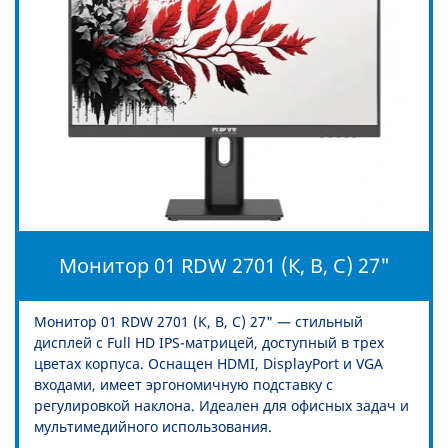
Монитор 01 RDW 2701 (К, B, C) 27"
Монитор 01 RDW 2701 (К, B, C) 27" — стильный
дисплей с Full HD IPS-матрицей, доступный в трех
цветах корпуса. Оснащен HDMI, DisplayPort и VGA
входами, имеет эргономичную подставку с
регулировкой наклона. Идеален для офисных задач и
мультимедийного использования.