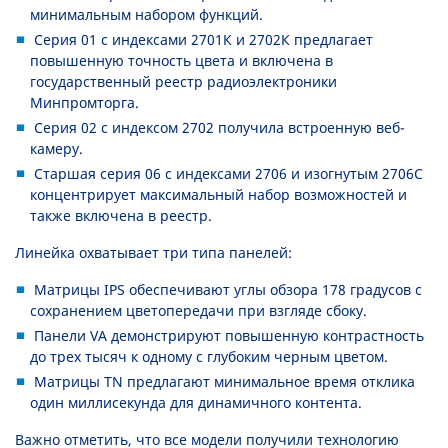
минимальным набором функций.
Серия 01 с индексами 2701К и 2702К предлагает
повышенную точность цвета и включена в
государственный реестр радиоэлектроники
Минпромторга.
Серия 02 с индексом 2702 получила встроенную веб-
камеру.
Старшая серия 06 с индексами 2706 и изогнутым 2706С
концентрирует максимальный набор возможностей и
также включена в реестр.
Линейка охватывает три типа панелей:
Матрицы IPS обеспечивают углы обзора 178 градусов с
сохранением цветопередачи при взгляде сбоку.
Панели VA демонстрируют повышенную контрастность
до трех тысяч к одному с глубоким черным цветом.
Матрицы TN предлагают минимальное время отклика
один миллисекунда для динамичного контента.
Важно отметить, что все модели получили технологию