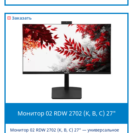
Заказать
Монитор 02 RDW 2702 (К, B, C) 27"
Монитор 02 RDW 2702 (К, B, C) 27" — универсальное