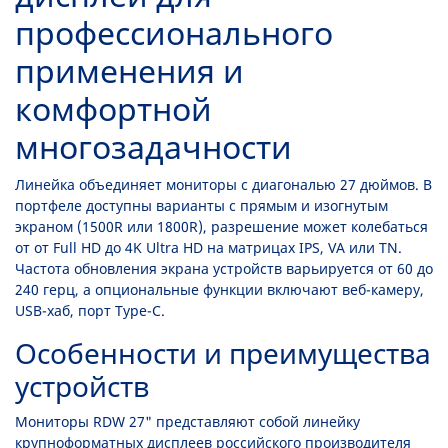
профессионального
применения и
комфортной
многозадачности
Линейка объединяет мониторы с диагональю 27 дюймов. В
портфеле доступны варианты с прямым и изогнутым
экраном (1500R или 1800R), разрешение может колебаться
от от Full HD до 4K Ultra HD на матрицах IPS, VA или TN.
Частота обновления экрана устройств варьируется от 60 до
240 герц, а опциональные функции включают веб-камеру,
USB-хаб, порт Type-C.
Особенности и преимущества
устройств
Мониторы RDW 27" представляют собой линейку
крупноформатных дисплеев российского производителя