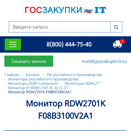
0
8(800) 444-75-40
Заказать звонок
mail@goszakupki-it.ru
Главная
Каталог
ПК российского производства
Мониторы российского производства
Мониторы RDW Computers
Мониторы RDW 27"
Монитор 01 RDW 2701 (К, B, C) 27"
Монитор RDW2701K F08В3100V2A1
Монитор RDW2701K
F08В3100V2A1