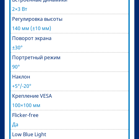
2×3 Вт
Регулировка высоты
140 мм (±10 мм)
Поворот экрана
±30°
Портретный режим
90°
Наклон
+5°/-20°
Крепление VESA
100×100 мм
Flicker-free
Да
Low Blue Light