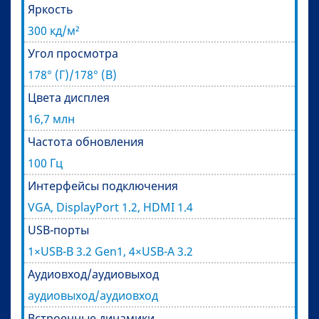
Яркость
300 кд/м²
Угол просмотра
178° (Г)/178° (В)
Цвета дисплея
16,7 млн
Частота обновления
100 Гц
Интерфейсы подключения
VGA, DisplayPort 1.2, HDMI 1.4
USB-порты
1×USB-B 3.2 Gen1, 4×USB-A 3.2
Аудиовход/аудиовыход
аудиовыход/аудиовход
Встроенные динамики