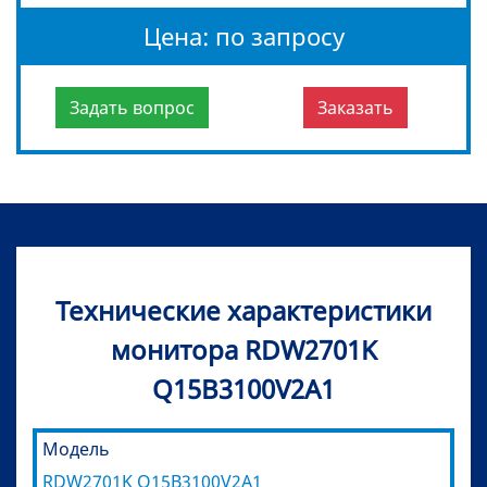
Цена: по запросу
Задать вопрос
Заказать
Технические характеристики
монитора RDW2701K
Q15В3100V2A1
Модель
RDW2701K Q15В3100V2A1