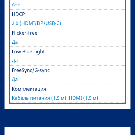
A++
HDCP
2.0 (HDMI/DP/USB-C)
Flicker-free
Да
Low Blue Light
Да
FreeSync/G-sync
Да
Комплектация
Кабель питания (1.5 м), HDMI (1.5 м)