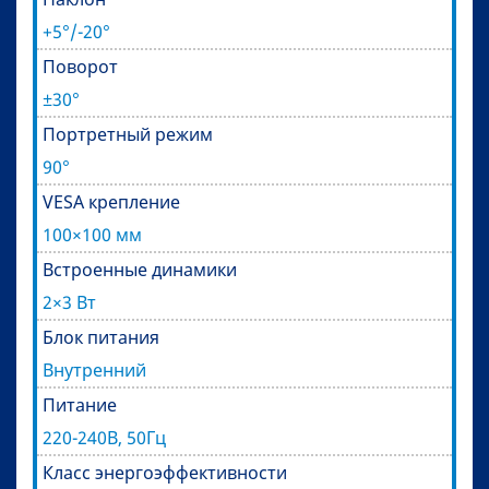
+5°/-20°
Поворот
±30°
Портретный режим
90°
VESA крепление
100×100 мм
Встроенные динамики
2×3 Вт
Блок питания
Внутренний
Питание
220-240В, 50Гц
Класс энергоэффективности