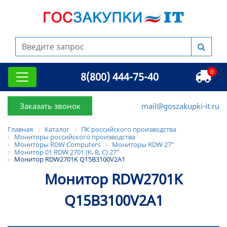
0
8(800) 444-75-40
Заказать звонок
mail@goszakupki-it.ru
Главная
Каталог
ПК российского производства
Мониторы российского производства
Мониторы RDW Computers
Мониторы RDW 27"
Монитор 01 RDW 2701 (К, B, C) 27"
Монитор RDW2701K Q15В3100V2A1
Монитор RDW2701K
Q15В3100V2A1