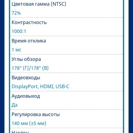
Цветовая гамма (NTSC)
72%
Контрастность
1000:1
Время отклика
1 мс
Углы обзора
178° (Г)/178° (В)
Видеовходы
DisplayPort, HDMI, USB-C
Аудиовыход
Да
Регулировка высоты
140 мм (±5 мм)
Наклон