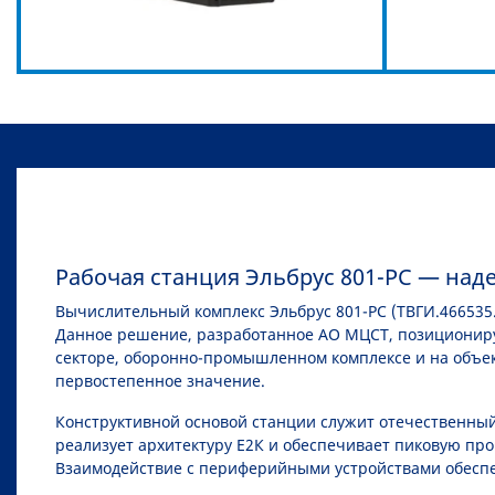
Рабочая станция Эльбрус 801-РС — на
Вычислительный комплекс Эльбрус 801-РС (ТВГИ.466535
Данное решение, разработанное АО МЦСТ, позициониру
секторе, оборонно-промышленном комплексе и на объе
первостепенное значение.
Конструктивной основой станции служит отечественный
реализует архитектуру Е2К и обеспечивает пиковую пр
Взаимодействие с периферийными устройствами обеспе