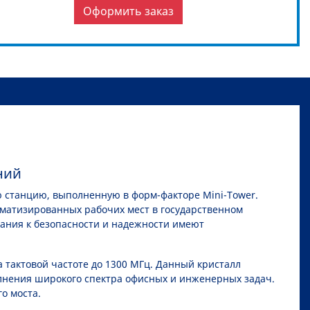
Оформить заказ
ний
ю станцию, выполненную в форм-факторе Mini-Tower.
матизированных рабочих мест в государственном
ания к безопасности и надежности имеют
тактовой частоте до 1300 МГц. Данный кристалл
олнения широкого спектра офисных и инженерных задач.
о моста.