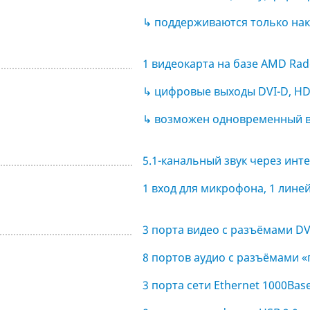
↳ поддерживаются только нак
1 видеокарта на базе AMD Rade
↳ цифровые выходы DVI-D, HD
↳ возможен одновременный в
5.1-канальный звук через ин
1 вход для микрофона, 1 лине
3 порта видео с разъёмами DV
8 портов аудио с разъёмами «
3 порта сети Ethernet 1000Bas