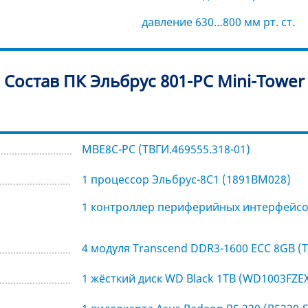
давление 630…800 мм рт. ст.
Состав ПК Эльбрус 801-РС Mini-Tower
MBE8C-PC (ТВГИ.469555.318-01)
1 процессор Эльбрус-8С1 (1891ВМ028)
1 контроллер периферийных интерфейсов
4 модуля Transcend DDR3-1600 ECC 8GB 
1 жёсткий диск WD Black 1TB (WD1003FZE