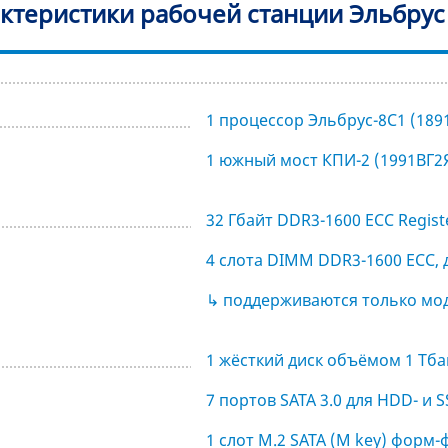
ктеристики рабочей станции Эльбрус 
1 процессор Эльбрус-8С1 (189
1 южный мост КПИ-2 (1991ВГ2
32 Гбайт DDR3-1600 ECC Regist
4 слота DIMM DDR3-1600 ECC, 
↳ поддерживаются только мод
1 жёсткий диск объёмом 1 Тбай
7 портов SATA 3.0 для HDD- и 
1 слот M.2 SATA (M key) форм