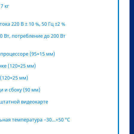
7 кг
ока 220 В ± 10 %, 50 Гц ±2 %
 Вт, потребление до 200 Вт
 процессоре (95×15 мм)
нке (120×25 мм)
 (120×25 мм)
и и сбоку (90 мм)
штатной видеокарте
льная температура −30…+50 °С