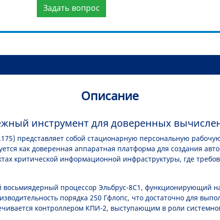
Задать вопрос
Описание
дежный инструмент для доверенных вычисле
.175) представляет собой стационарную персональную рабочу
ется как доверенная аппаратная платформа для создания авто
ктах критической информационной инфраструктуры, где требов
 восьмиядерный процессор Эльбрус-8С1, функционирующий на 
оизводительность порядка 250 Гфлопс, что достаточно для вып
чивается контроллером КПИ-2, выступающим в роли системног