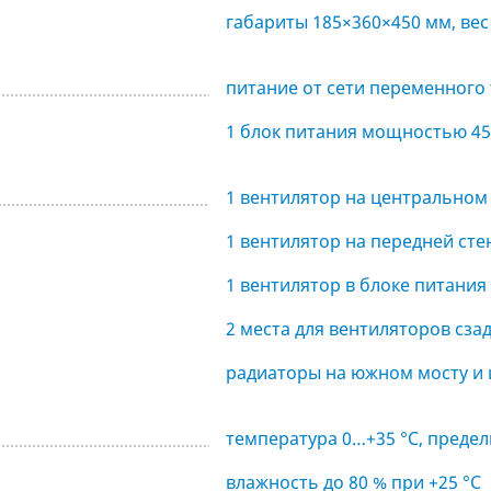
габариты 185×360×450 мм, вес 
питание от сети переменного т
1 блок питания мощностью 450
1 вентилятор на центральном
1 вентилятор на передней сте
1 вентилятор в блоке питания
2 места для вентиляторов сзад
радиаторы на южном мосту и 
температура 0…+35 °C, преде
влажность до 80 % при +25 °С