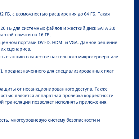
 ГБ, с возможностью расширения до 64 ГБ. Такая
0 ГБ для системных файлов и жесткий диск SATA 3.0
артой памяти на 16 ГБ.
нащенном портами DVI-D, HDMI и VGA. Данное решение
их сценариев.
ть станцию в качестве настольного микросервера или
 PCI, предназначенного для специализированных плат
защиты от несанкционированного доступа. Также
нностью является аппаратная проверка корректности
й трансляции позволяет исполнять приложения,
сть, многоуровневую систему безопасности и