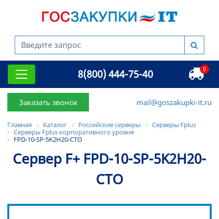
0
8(800) 444-75-40
Заказать звонок
mail@goszakupki-it.ru
Главная
Каталог
Российские серверы
Серверы Fplus
Серверы Fplus корпоративного уровня
FPD-10-SP-5K2H20-CTO
Сервер F+ FPD-10-SP-5K2H20-
CTO