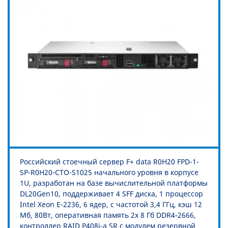
Российский стоечный сервер F+ data R0H20 FPD-1-
SP-R0H20-CTO-S1025 начального уровня в корпусе
1U, разработан на базе вычислительной платформы
DL20Gen10, поддерживает 4 SFF диска, 1 процессор
Intel Xeon E-2236, 6 ядер, с частотой 3,4 ГГц, кэш 12
Мб, 80Вт, оперативная память 2x 8 Гб DDR4-2666,
контроллер RAID P408i-a SR с модулем резервной