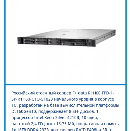
Российский стоечный сервер F+ data R1H60 FPD-1-
SP-R1H60-CTO-S1023 начального уровня в корпусе
1U, разработан на базе вычислительной платформы
DL160Gen10, поддерживает 8 SFF дисков, 1
процессор Intel Xeon Silver 4210R, 10 ядер, с
частотой 2,4 ГГц, кэш 13,75 Мб, оперативная память
1x 16Гб DDR4-2933, контроллер RAID P408i-a SR (с