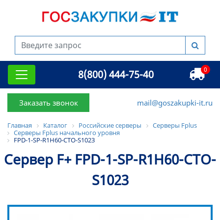
0
8(800) 444-75-40
Заказать звонок
mail@goszakupki-it.ru
Главная
Каталог
Российские серверы
Серверы Fplus
Серверы Fplus начального уровня
FPD-1-SP-R1H60-CTO-S1023
Сервер F+ FPD-1-SP-R1H60-CTO-
S1023