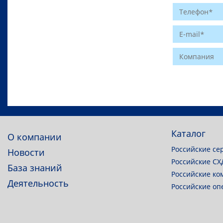
Website
Каталог
О компании
Российские се
Новости
Российские СХ
База знаний
Российские ко
Деятельность
Российские о