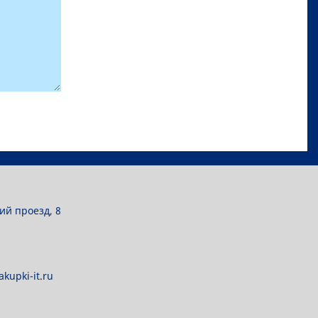
ий проезд, 8
kupki-it.ru