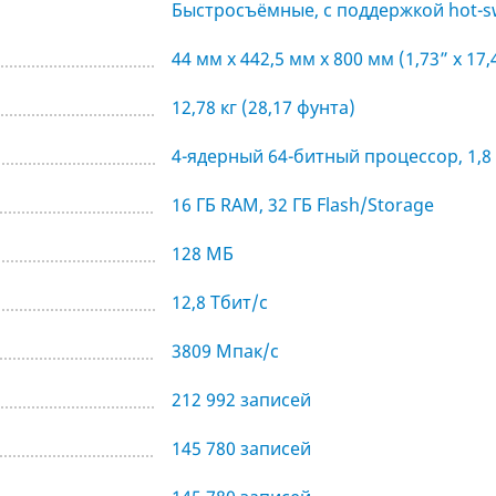
Быстросъёмные, с поддержкой hot-
44 мм x 442,5 мм x 800 мм (1,73” x 17,4
12,78 кг (28,17 фунта)
4-ядерный 64-битный процессор, 1,8
16 ГБ RAM, 32 ГБ Flash/Storage
128 МБ
12,8 Тбит/с
3809 Мпак/с
212 992 записей
145 780 записей