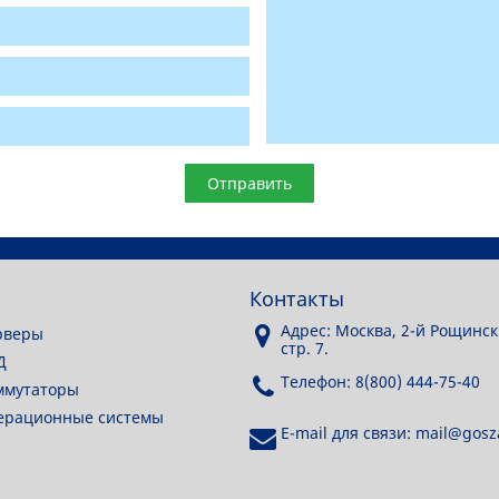
Контакты
Адрес: Москва, 2-й Рощинск
рверы
стр. 7.
Д
Телефон: 8(800) 444-75-40
ммутаторы
перационные системы
E-mail для связи: mail@gosza