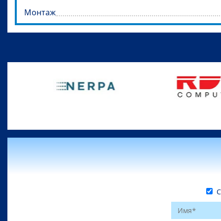
Монтаж
С 