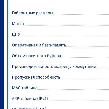
Габаритные размеры
Масса
ЦПУ
Оперативная и flash-память
Объем пакетного буфера
Производительность матрицы коммутации
Пропускная способность
MAC-таблица
ARP-таблица (IPv4)