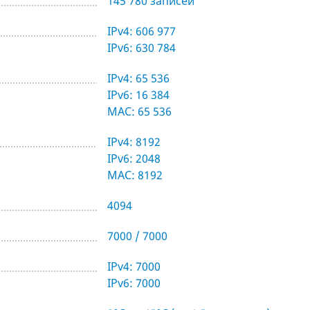
145 780 записей
IPv4: 606 977
IPv6: 630 784
IPv4: 65 536
IPv6: 16 384
MAC: 65 536
IPv4: 8192
IPv6: 2048
MAC: 8192
4094
7000 / 7000
IPv4: 7000
IPv6: 7000