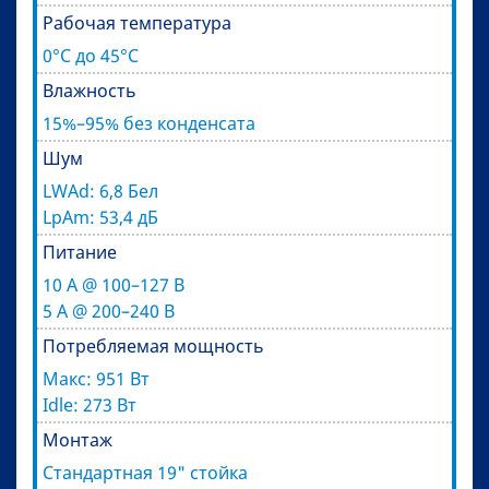
Рабочая температура
0°C до 45°C
Влажность
15%–95% без конденсата
Шум
LWAd: 6,8 Бел
LpAm: 53,4 дБ
Питание
10 A @ 100–127 В
5 A @ 200–240 В
Потребляемая мощность
Макс: 951 Вт
Idle: 273 Вт
Монтаж
Стандартная 19" стойка