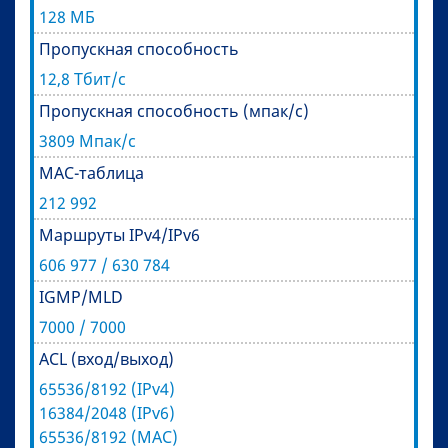
128 МБ
Пропускная способность
12,8 Тбит/с
Пропускная способность (мпак/с)
3809 Мпак/с
MAC-таблица
212 992
Маршруты IPv4/IPv6
606 977 / 630 784
IGMP/MLD
7000 / 7000
ACL (вход/выход)
65536/8192 (IPv4)
16384/2048 (IPv6)
65536/8192 (MAC)