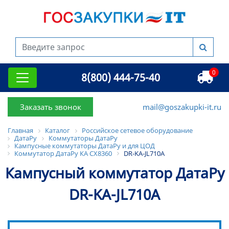
0
8(800) 444-75-40
Заказать звонок
mail@goszakupki-it.ru
Главная
Каталог
Российское сетевое оборудование
ДатаРу
Коммутаторы ДатаРу
Кампусные коммутаторы ДатаРу и для ЦОД
Коммутатор ДатаРу КА СХ8360
DR-KA-JL710A
Кампусный коммутатор ДатаРу
DR-KA-JL710A