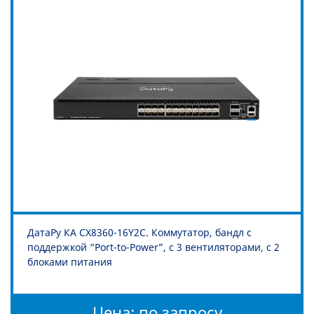
ДатаРу КА СХ8360-16Y2C. Коммутатор, бандл с
поддержкой “Port-to-Power”, с 3 вентиляторами, с 2
блоками питания
Цена: по запросу