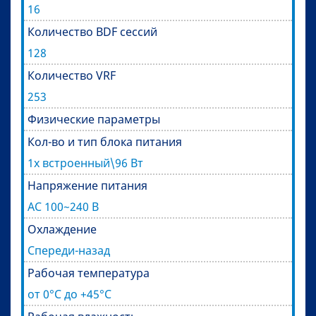
16
Количество BDF сессий
128
Количество VRF
253
Физические параметры
Кол-во и тип блока питания
1х встроенный\96 Вт
Напряжение питания
AC 100~240 В
Охлаждение
Спереди-назад
Рабочая температура
от 0°С до +45°С