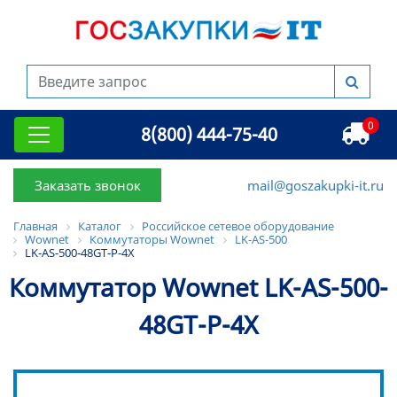
0
8(800) 444-75-40
Заказать звонок
mail@goszakupki-it.ru
Главная
Каталог
Российское сетевое оборудование
Wownet
Коммутаторы Wownet
LK-AS-500
LK-AS-500-48GT-P-4X
Коммутатор Wownet LK-AS-500-
48GT-P-4X