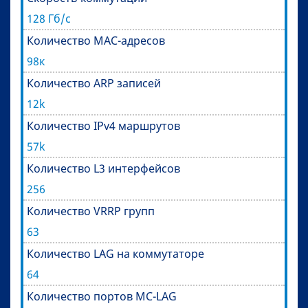
128 Гб/с
Количество MAC-адресов
98к
Количество ARP записей
12k
Количество IPv4 маршрутов
57k
Количество L3 интерфейсов
256
Количество VRRP групп
63
Количество LAG на коммутаторе
64
Количество портов MC-LAG