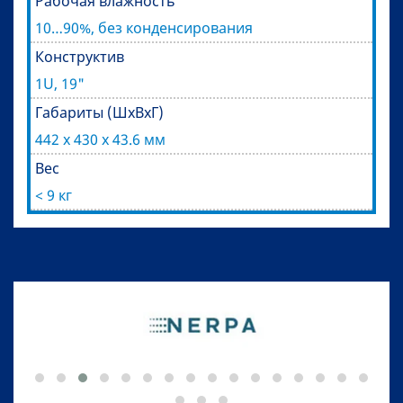
Рабочая влажность
10…90%, без конденсирования
Конструктив
1U, 19"
Габариты (ШхВхГ)
442 x 430 x 43.6 мм
Вес
< 9 кг