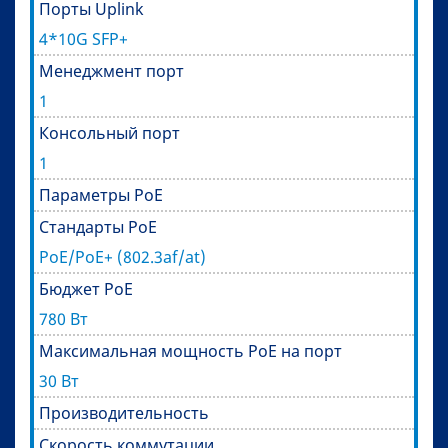
Порты Uplink
4*10G SFP+
Менеджмент порт
1
Консольный порт
1
Параметры PoE
Стандарты PoE
PoE/PoE+ (802.3af/at)
Бюджет PoE
780 Вт
Максимальная мощность PoE на порт
30 Вт
Производительность
Скорость коммутации