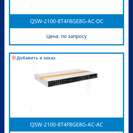
QSW-2100-8T4F8GE8G-AC-DC
Цена: по запросу
Добавить в заказ
QSW-2100-8T4F8GE8G-AC-AC