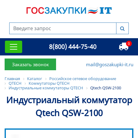
0
8(800) 444-75-40
Заказать звонок
mail@goszakupki-it.ru
Главная
Каталог
Российское сетевое оборудование
QTECH
Коммутаторы QTECH
Индустриальные коммутаторы QTECH
Qtech QSW-2100
Индустриальный коммутатор
Qtech QSW-2100