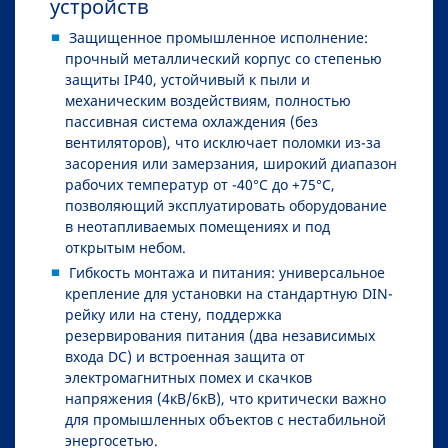
устройств
Защищенное промышленное исполнение:
прочный металлический корпус со степенью
защиты IP40, устойчивый к пыли и
механическим воздействиям, полностью
пассивная система охлаждения (без
вентиляторов), что исключает поломки из-за
засорения или замерзания, широкий диапазон
рабочих температур от -40°C до +75°C,
позволяющий эксплуатировать оборудование
в неотапливаемых помещениях и под
открытым небом.
Гибкость монтажа и питания: универсальное
крепление для установки на стандартную DIN-
рейку или на стену, поддержка
резервирования питания (два независимых
входа DC) и встроенная защита от
электромагнитных помех и скачков
напряжения (4кВ/6кВ), что критически важно
для промышленных объектов с нестабильной
энергосетью.