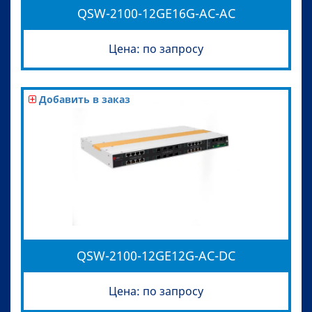
QSW-2100-12GE16G-AC-AC
Цена: по запросу
Добавить в заказ
QSW-2100-12GE12G-AC-DC
Цена: по запросу