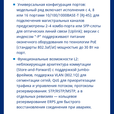
Универсальная конфигурация портов:
модельный ряд включает исполнения с 4, 8
или 16 портами 10/100/1000BASE-T (RJ-45); для
подключения магистральных каналов
предусмотрены 2–4 комбо-порта или SFP-слоты
для оптических линий связи (Uplink); версии с
индексом "-P" поддерживают питание
оконечного оборудования по технологии PoE
(стандарты 802.3af/at) мощностью до 30 Вт на
порт.
Функциональные возможности L2:
неблокирующая архитектура коммутации
(Store-and-Forward) с поддержкой Jumbo-
фреймов, поддержка VLAN (802.1Q) для
сегментации сетей, QoS для приоритезации
трафика и управления потоком, протоколы
резервирования: STP/RSTP/MSTP, а в
отдельных ревизиях — кольцевое
резервирование ERPS для быстрого
восстановления соединения при авариях.