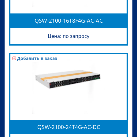
QSW-2100-16T8F4G-AC-AC
Цена: по запросу
Добавить в заказ
QSW-2100-24T4G-AC-DC