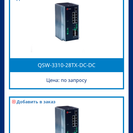
QSW-3310-28TX-DC-DC
Цена: по запросу
Добавить в заказ