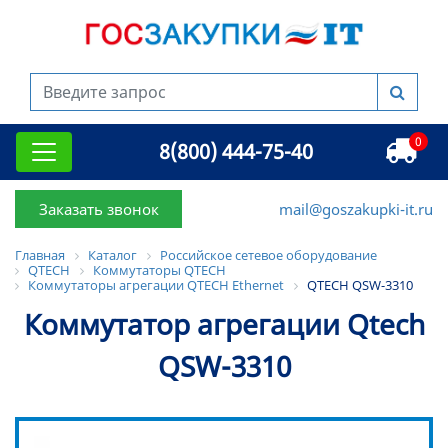
0
8(800) 444-75-40
Заказать звонок
mail@goszakupki-it.ru
Главная
Каталог
Российское сетевое оборудование
QTECH
Коммутаторы QTECH
Коммутаторы агрегации QTECH Ethernet
QTECH QSW-3310
Коммутатор агрегации Qtech
QSW-3310