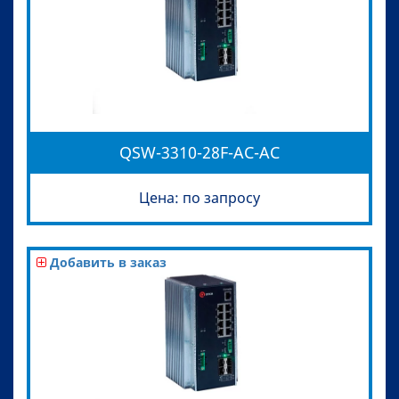
QSW-3310-28F-AC-AC
Цена: по запросу
Добавить в заказ