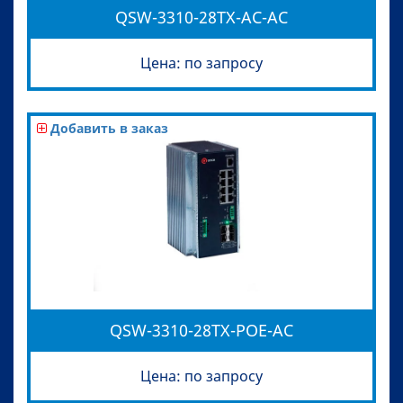
QSW-3310-28TX-AC-AC
Цена: по запросу
Добавить в заказ
QSW-3310-28TX-POE-AC
Цена: по запросу