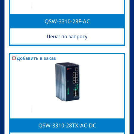
QSW-3310-28F-AC
Цена: по запросу
Добавить в заказ
QSW-3310-28TX-AC-DC