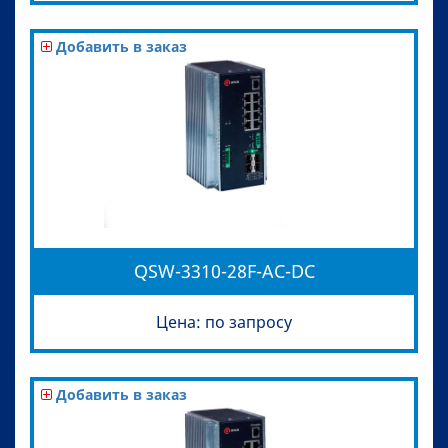
Добавить в заказ
QSW-3310-28F-AC-DC
Цена: по запросу
Добавить в заказ