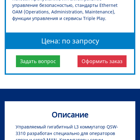
управление безопасностью, стандарты Ethernet
OAM (Operations, Administration, Maintenance),
функции управления и сервисы Triple Play.
Цена: по запросу
Задать вопрос
Оформить заказ
Описание
Управляемый гигабитный L3 коммутатор QSW-
3310 разработан специально для операторов
связи и сетей MAN. Коммутаторы серии