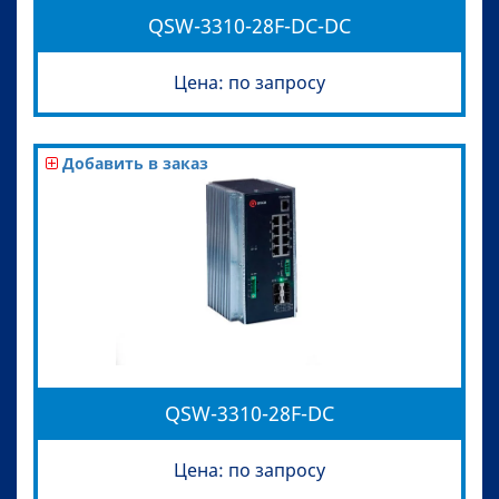
QSW-3310-28F-DC-DC
Цена: по запросу
Добавить в заказ
QSW-3310-28F-DC
Цена: по запросу