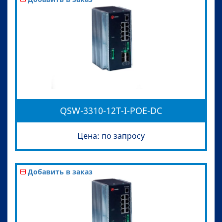
QSW-3310-12T-I-POE-DC
Цена: по запросу
Добавить в заказ