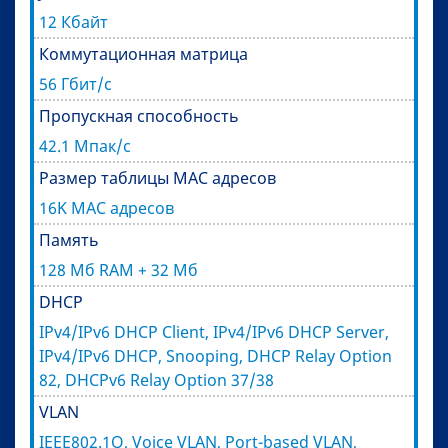
12 Кбайт
Коммутационная матрица
56 Гбит/с
Пропускная способность
42.1 Мпак/с
Размер таблицы MAC адресов
16K MAC адресов
Память
128 Мб RAM + 32 Мб
DHCP
IPv4/IPv6 DHCP Client, IPv4/IPv6 DHCP Server,
IPv4/IPv6 DHCP, Snooping, DHCP Relay Option
82, DHCPv6 Relay Option 37/38
VLAN
IEEE802.1Q, Voice VLAN, Port-based VLAN,