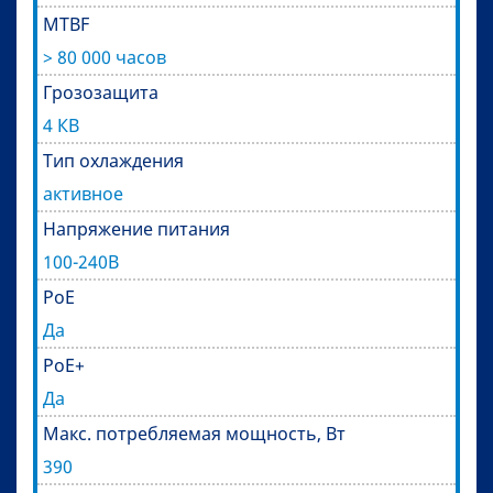
MTBF
> 80 000 часов
Грозозащита
4 КВ
Тип охлаждения
активное
Напряжение питания
100-240В
PoE
Да
PoE+
Да
Макс. потребляемая мощность, Вт
390