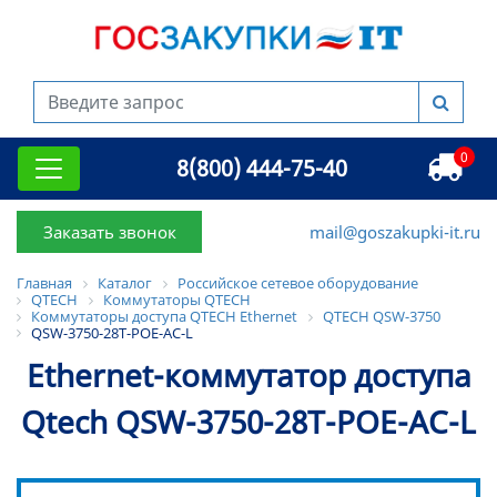
0
8(800) 444-75-40
Заказать звонок
mail@goszakupki-it.ru
Главная
Каталог
Российское сетевое оборудование
QTECH
Коммутаторы QTECH
Коммутаторы доступа QTECH Ethernet
QTECH QSW-3750
QSW-3750-28T-POE-AC-L
Ethernet-коммутатор доступа
Qtech QSW-3750-28T-POE-AC-L