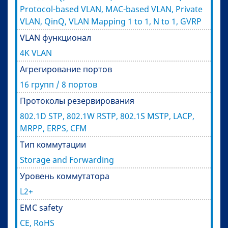
Protocol-based VLAN, MAC-based VLAN, Private
VLAN, QinQ, VLAN Mapping 1 to 1, N to 1, GVRP
VLAN функционал
4K VLAN
Агрегирование портов
16 групп / 8 портов
Протоколы резервирования
802.1D STP, 802.1W RSTP, 802.1S MSTP, LACP,
MRPP, ERPS, CFM
Тип коммутации
Storage and Forwarding
Уровень коммутатора
L2+
EMC safety
CE, RoHS