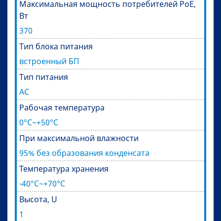
Максимальная мощность потребителей PoE,
Вт
370
Тип блока питания
встроенный БП
Тип питания
AC
Рабочая температура
0°C~+50°C
При максимальной влажности
95% без образования конденсата
Температура хранения
-40°C~+70°C
Высота, U
1