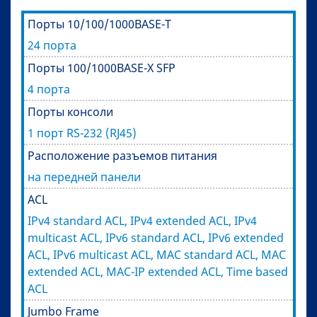
Порты 10/100/1000BASE-T
24 порта
Порты 100/1000BASE-X SFP
4 порта
Порты консоли
1 порт RS-232 (RJ45)
Расположение разъемов питания
на передней панели
ACL
IPv4 standard ACL, IPv4 extended ACL, IPv4
multicast ACL, IPv6 standard ACL, IPv6 extended
ACL, IPv6 multicast ACL, MAC standard ACL, MAC
extended ACL, MAC-IP extended ACL, Time based
ACL
Jumbo Frame