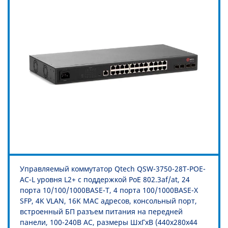
Управляемый коммутатор Qtech QSW-3750-28T-POE-
AC-L уровня L2+ с поддержкой PoE 802.3af/at, 24
порта 10/100/1000BASE-T, 4 порта 100/1000BASE-X
SFP, 4K VLAN, 16K MAC адресов, консольный порт,
встроенный БП разъем питания на передней
панели, 100-240В AC, размеры ШхГхВ (440x280x44