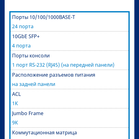
Порты 10/100/1000BASE-T
24 порта
10GbE SFP+
4 порта
Порты консоли
1 порт RS-232 (RJ45) (на передней панели)
Расположение разъемов питания
на задней панели
ACL
1К
Jumbo Frame
9К
Коммутационная матрица