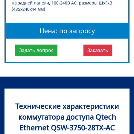
на задней панели, 100-240В AC, размеры ШхГхВ
(435x240x44 мм)
Цена: по запросу
Задать вопрос
Заказать
Технические характеристики
коммутатора доступа Qtech
Ethernet QSW-3750-28TX-AC