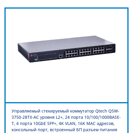
Управляемый стекируемый коммутатор Qtech QSW-
3750-28TX-AC уровня L2+, 24 порта 10/100/1000BASE-
T, 4 порта 10GbE SFP+, 4K VLAN, 16K MAC адресов,
консольный порт, встроенный БП разъем питания