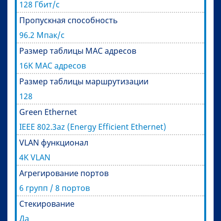
128 Гбит/с
Пропускная способность
96.2 Мпак/с
Размер таблицы MAC адресов
16K MAC адресов
Размер таблицы маршрутизации
128
Green Ethernet
IEEE 802.3az (Energy Efficient Ethernet)
VLAN функционал
4K VLAN
Агрегирование портов
6 групп / 8 портов
Стекирование
Да