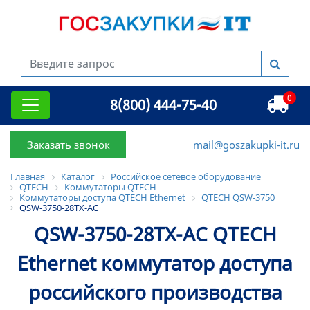
0
8(800) 444-75-40
Заказать звонок
mail@goszakupki-it.ru
Главная
Каталог
Российское сетевое оборудование
QTECH
Коммутаторы QTECH
Коммутаторы доступа QTECH Ethernet
QTECH QSW-3750
QSW-3750-28TX-AC
QSW-3750-28TX-AC QTECH
Ethernet коммутатор доступа
российского производства