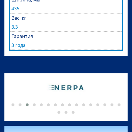
435
Вес, кг
3,3
Гарантия
3 года