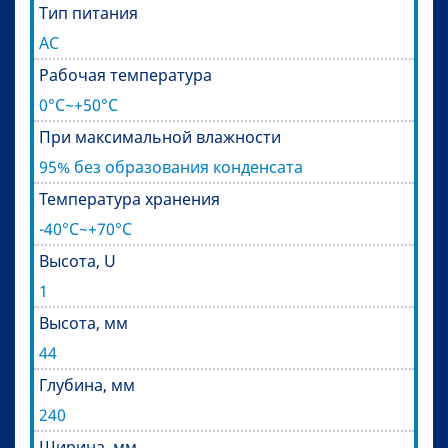
Тип питания
AC
Рабочая температура
0°C~+50°C
При максимальной влажности
95% без образования конденсата
Температура хранения
-40°C~+70°C
Высота, U
1
Высота, мм
44
Глубина, мм
240
Ширина, мм