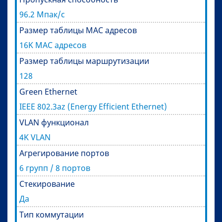
96.2 Мпак/с
Размер таблицы MAC адресов
16K MAC адресов
Размер таблицы маршрутизации
128
Green Ethernet
IEEE 802.3az (Energy Efficient Ethernet)
VLAN функционал
4K VLAN
Агрегирование портов
6 групп / 8 портов
Стекирование
Да
Тип коммутации