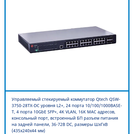
Управляемый стекируемый коммутатор Qtech QSW-
3750-28TX-DC уровня L2+, 24 порта 10/100/1000BASE-
T, 4 порта 10GbE SFP+, 4K VLAN, 16K MAC адресов,
консольный порт, встроенный БП разъем питания
на задней панели, 36-72В DC, размеры ШхГхВ
(435x240x44 мм)