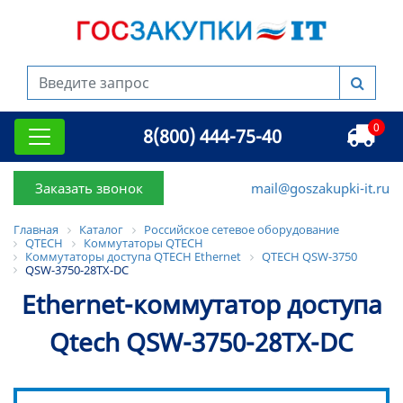
0
8(800) 444-75-40
Заказать звонок
mail@goszakupki-it.ru
Главная
Каталог
Российское сетевое оборудование
QTECH
Коммутаторы QTECH
Коммутаторы доступа QTECH Ethernet
QTECH QSW-3750
QSW-3750-28TX-DC
Ethernet-коммутатор доступа
Qtech QSW-3750-28TX-DC