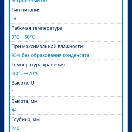
встроенный БП
Тип питания
DC
Рабочая температура
0°C~+50°C
При максимальной влажности
95% без образования конденсата
Температура хранения
-40°C~+70°C
Высота, U
1
Высота, мм
44
Глубина, мм
240