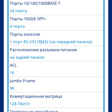
Порты 10/100/1000BASE-T
24 порта
Порты 10GbE SFP+
4 порта
Порты консоли
1 порт RS-232 (RJ45) (на передней панели)
Расположение разъемов питания
на задней панели
ACL
1К
Jumbo Frame
9К
Коммутационная матрица
128 Гбит/с
Пропускная способность