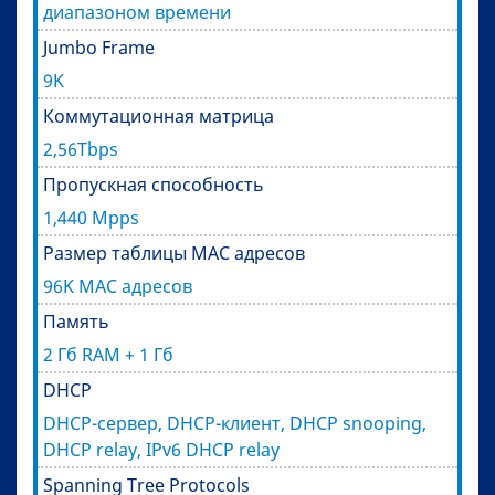
диапазоном времени
Jumbo Frame
9K
Коммутационная матрица
2,56Tbps
Пропускная способность
1,440 Mpps
Размер таблицы MAC адресов
96K MAC адресов
Память
2 Гб RAM + 1 Гб
DHCP
DHCP-сервер, DHCP-клиент, DHCP snooping,
DHCP relay, IPv6 DHCP relay
Spanning Tree Protocols