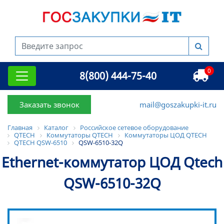
0
8(800) 444-75-40
Заказать звонок
mail@goszakupki-it.ru
Главная
Каталог
Российское сетевое оборудование
QTECH
Коммутаторы QTECH
Коммутаторы ЦОД QTECH
QTECH QSW-6510
QSW-6510-32Q
Ethernet-коммутатор ЦОД Qtech
QSW-6510-32Q