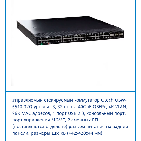
Управляемый стекируемый коммутатор Qtech QSW-
6510-32Q уровня L3, 32 порта 40GbE QSFP+, 4K VLAN,
96K MAC адресов, 1 порт USB 2.0, консольный порт,
порт управления MGMT, 2 сменных БП
(поставляются отдельно) разъем питания на задней
панели, размеры ШхГхВ (442x420x44 мм)