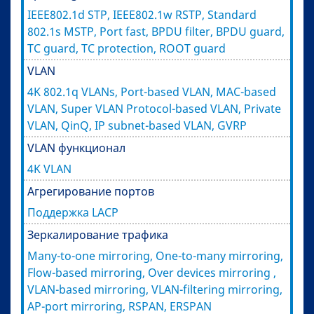
IEEE802.1d STP, IEEE802.1w RSTP, Standard
802.1s MSTP, Port fast, BPDU filter, BPDU guard,
TC guard, TC protection, ROOT guard
VLAN
4K 802.1q VLANs, Port-based VLAN, MAC-based
VLAN, Super VLAN Protocol-based VLAN, Private
VLAN, QinQ, IP subnet-based VLAN, GVRP
VLAN функционал
4K VLAN
Агрегирование портов
Поддержка LACP
Зеркалирование трафика
Many-to-one mirroring, One-to-many mirroring,
Flow-based mirroring, Over devices mirroring ,
VLAN-based mirroring, VLAN-filtering mirroring,
AP-port mirroring, RSPAN, ERSPAN