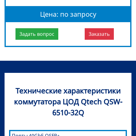
Цена: по запросу
Задать вопрос
Заказать
Технические характеристики
коммутатора ЦОД Qtech QSW-
6510-32Q
Порты 40GbE QSFP+