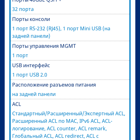
32 порта
Порты консоли
1 порт RS-232 (RJ45), 1 порт Mini USB (на
задней панели)
Порты управления MGMT
1 порт
USB интерфейс
1 порт USB 2.0
Расположение разъемов питания
на задней панели
ACL
Стандартный/Расширенный/Экспертный ACL,
Расширенный ACL по MAC, IPv6 ACL, ACL-
логирование, ACL counter, ACL remark,
Глобальный ACL, ACL redirect, ACL с