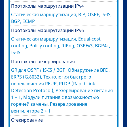
Протоколы маршрутизации IPv4
Статическая маршрутизация, RIP, OSPF, IS-IS,
BGP, ECMP
Протоколы маршрутизации IPv6
Статическая маршрутизация, Equal-cost
routing, Policy routing, RIPng, OSPFv3, BGP4+,
IS-IS
Протоколы резервирования
GR для OSPF / IS-IS / BGP, Обнаружение BFD,
ERPS (G.8032), Технология быстрого
переключения REUP, RLDP (Rapid Link
Detection Protocol), Резервирование питания
1 + 1, Модули питания с возможностью
горячей замены, Резервирование
вентилятора 2 + 1
Стекирование