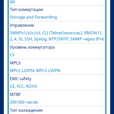
Да
Тип коммутации
Storage and Forwarding
Управление
SNMPv1/v2c/v3, CLI (Telnet/консоль), RMON (1,
2, 4, 9), SSH, Syslog, NTP/SNTP, SNMP через IPv6
Уровень коммутатора
L3
MPLS
MPLS L2VPN, MPLS L3VPN
EMC safety
CE, FCC, ROHS
MTBF
200 000 часов
Тип охлаждения