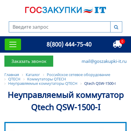
0
8(800) 444-75-40
Заказать звонок
mail@goszakupki-it.ru
Главная
Каталог
Российское сетевое оборудование
QTECH
Коммутаторы QTECH
Неуправляемые коммутаторы QTECH
Qtech QSW-1500-I
Неуправляемый коммутатор
Qtech QSW-1500-I