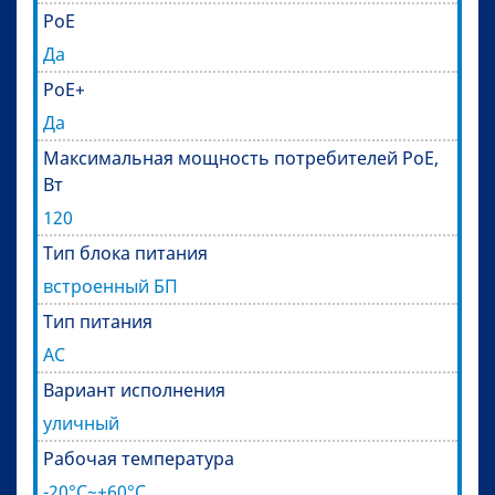
PoE
Да
PoE+
Да
Максимальная мощность потребителей PoE,
Вт
120
Тип блока питания
встроенный БП
Тип питания
AC
Вариант исполнения
уличный
Рабочая температура
-20°C~+60°C