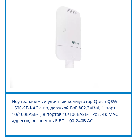
Неуправляемый уличный коммутатор Qtech QSW-
1500-9E-I-AC с поддержкой PoE 802.3af/at, 1 порт
10/100BASE-T, 8 портов 10/100BASE-T PoE, 4K MAC
адресов, встроенный БП, 100-240В AC