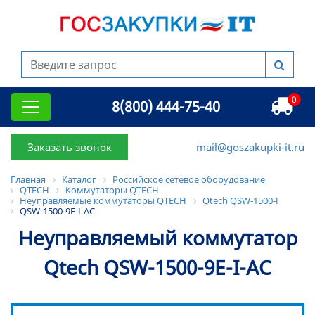
0
8(800) 444-75-40
Заказать звонок
mail@goszakupki-it.ru
Главная
Каталог
Российское сетевое оборудование
QTECH
Коммутаторы QTECH
Неуправляемые коммутаторы QTECH
Qtech QSW-1500-I
QSW-1500-9E-I-AC
Неуправляемый коммутатор
Qtech QSW-1500-9E-I-AC