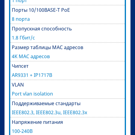
1 порт
Порты 10/100BASE-T PoE
8 порта
Пропускная способность
1.8 Гбит/с
Размер таблицы MAC адресов
4K MAC адресов
Чипсет
AR9331 + IP1717B
VLAN
Port vlan isolation
Поддерживаемые стандарты
IEEE802.3, IEEE802.3u, IEEE802.3x
Напряжение питания
100-240В