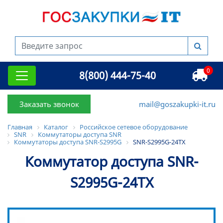
0
8(800) 444-75-40
Заказать звонок
mail@goszakupki-it.ru
Главная
Каталог
Российское сетевое оборудование
SNR
Коммутаторы доступа SNR
Коммутаторы доступа SNR-S2995G
SNR-S2995G-24TX
Коммутатор доступа SNR-
S2995G-24TX