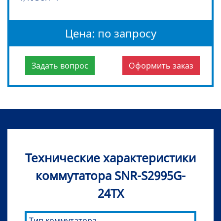
Цена: по запросу
Задать вопрос
Оформить заказ
Технические характеристики
коммутатора SNR-S2995G-
24TX
Тип коммутатора