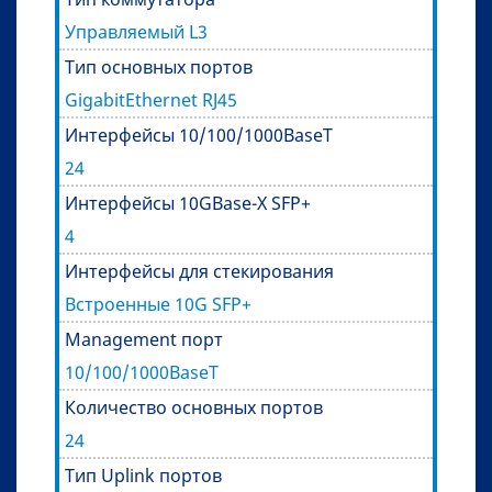
Управляемый L3
Тип основных портов
GigabitEthernet RJ45
Интерфейсы 10/100/1000BaseT
24
Интерфейсы 10GBase-X SFP+
4
Интерфейсы для стекирования
Встроенные 10G SFP+
Management порт
10/100/1000BaseT
Количество основных портов
24
Тип Uplink портов