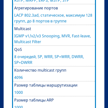
RSTP; MRPP; ERPS; MSTP; STP
Агрегирование портов
LACP 802.3ad, статическое, максимум 128
групп, до 8 портов в группе
Multicast
IGMP v1/v2/v3 Snooping, MVR, Fast-leave,
Multicast Filter
QoS
8 очередей, SP, WRR, SP+WRR, DWRR,
SP+DWRR
Количество multicast групп
4096
Размер таблицы маршрутизации
1000
Размер таблицы ARP
1000