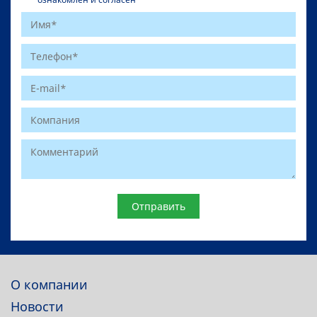
Website
О компании
Новости