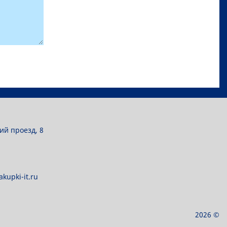
ий проезд, 8
kupki-it.ru
2026 ©