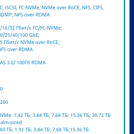
C, iSCSI, FC-NVMe, NVMe over RoCE, NFS, CIFS,
NDMP, NFS over RDMA
/16/32 Гбит/c FC/FC-NVMe;
0/25/40/100 GbE;
5 Гбит/c NVMe over RoCE;
NFS over RDMA
AS 3.0/ 100Гб RDMA
0
200
VMe: 1.92 ТБ; 3.84 ТБ; 7.68 ТБ; 15.36 ТБ; 30.72 ТБ
alm-sized
60 ГБ; 1.92 ТБ; 3.84 ТБ; 7.68 ТБ;15.36 ТБ