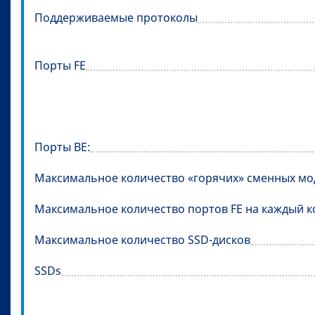
Поддерживаемые протоколы
Порты FE
Порты BE:
Максимальное количество «горячих» сменных мо
Максимальное количество портов FE на каждый к
Максимальное количество SSD-дисков
SSDs