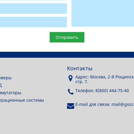
Контакты
Адрес: Москва, 2-й Рощинск
рверы
стр. 7.
Д
Телефон: 8(800) 444-75-40
ммутаторы
перационные системы
E-mail для связи: mail@gosza