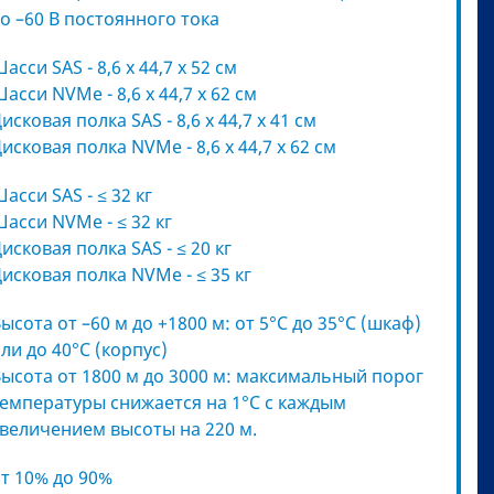
о –60 В постоянного тока
асси SAS - 8,6 х 44,7 х 52 см
асси NVMe - 8,6 х 44,7 х 62 см
исковая полка SAS - 8,6 х 44,7 х 41 см
исковая полка NVMe - 8,6 х 44,7 х 62 см
асси SAS - ≤ 32 кг
асси NVMe - ≤ 32 кг
исковая полка SAS - ≤ 20 кг
исковая полка NVMe - ≤ 35 кг
ысота от –60 м до +1800 м: от 5°C до 35°C (шкаф)
ли до 40°C (корпус)
ысота от 1800 м до 3000 м: максимальный порог
емпературы снижается на 1°C с каждым
величением высоты на 220 м.
т 10% до 90%