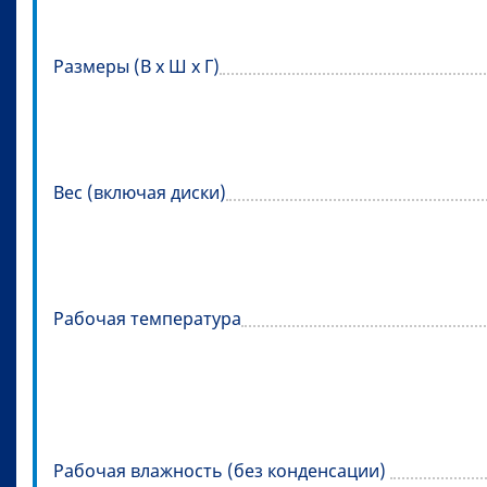
Размеры (В x Ш x Г)
Вес (включая диски)
Рабочая температура
Рабочая влажность (без конденсации)