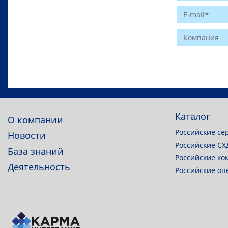
Website
Каталог
О компании
Российские се
Новости
Российские СХ
База знаний
Российские ко
Деятельность
Российские о