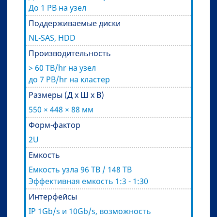
До 1 PB на узел
Поддерживаемые диски
NL-SAS, HDD
Производительность
> 60 TB/hr на узел
до 7 PB/hr на кластер
Размеры (Д x Ш x В)
550 × 448 × 88 мм
Форм-фактор
2U
Емкость
Емкость узла 96 TB / 148 TB
Эффективная емкость 1:3 - 1:30
Интерфейсы
IP 1Gb/s и 10Gb/s, возможность