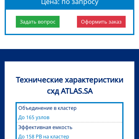
Цена: по запросу
Задать вопрос
Оформить заказ
Технические характеристики
схд ATLAS.SA
Объединение в кластер
До 165 узлов
Эффективная емкость
До 158 PB на кластер