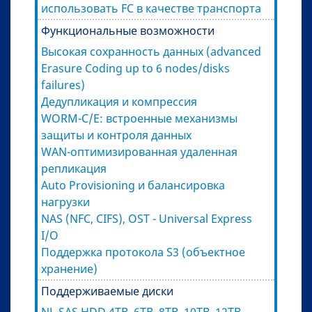
использовать FC в качестве транспорта
Функциональные возможности
Высокая сохранность данных (advanced
Erasure Coding up to 6 nodes/disks
failures)
Дедупликация и компрессия
WORM-C/E: встроенные механизмы
защиты и контроля данных
WAN-оптимизированная удаленная
репликация
Auto Provisioning и балансировка
нагрузки
NAS (NFC, CIFS), OST - Universal Express
I/O
Поддержка протокола S3 (объектное
хранение)
Поддерживаемые диски
NL-SAS HDD 4TB, 6TB, 8TB, 10TB, 12TB,