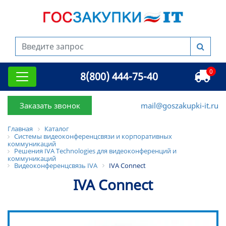
0
8(800) 444-75-40
Заказать звонок
mail@goszakupki-it.ru
Главная
Каталог
Системы видеоконференцсвязи и корпоративных
коммуникаций
Решения IVA Technologies для видеоконференций и
коммуникаций
Видеоконференцсвязь IVA
IVA Connect
IVA Connect