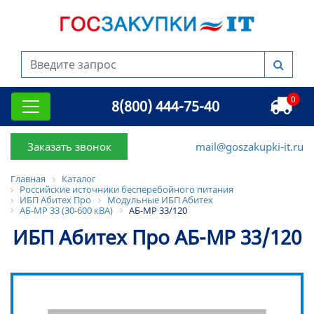
0
8(800) 444-75-40
Заказать звонок
mail@goszakupki-it.ru
Главная
Каталог
Российские источники бесперебойного питания
ИБП Абитех Про
Модульные ИБП Абитех
АБ-МР 33 (30-600 кВА)
АБ-МР 33/120
ИБП Абитех Про АБ-МР 33/120