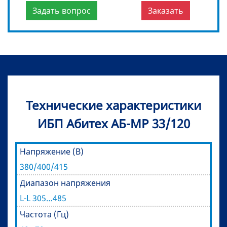
Задать вопрос
Заказать
Технические характеристики
ИБП Абитех АБ-МР 33/120
Напряжение (В)
380/400/415
Диапазон напряжения
L-L 305…485
Частота (Гц)