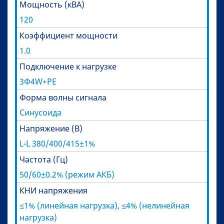
Мощность (кВА)
120
Коэффициент мощности
1.0
Подключение к нагрузке
3Ф4W+PE
Форма волны сигнала
Синусоида
Напряжение (В)
L-L 380/400/415±1%
Частота (Гц)
50/60±0.2% (режим АКБ)
КНИ напряжения
≤1% (линейная нагрузка), ≤4% (нелинейная
нагрузка)