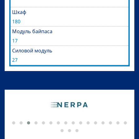
Шкаф
180
Модуль байпаса
17
Силовой модуль
27