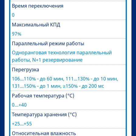
Время переключения
0
Максимальный КПД
97%
Параллельный режим работы
Одноранговая технология параллельный
работы, N+1 резервирование
Перегрузка
106...110% - до 60 мин, 111...130% - до 10 мин,
131...150% - до 1 мин, ≥150% - до 200 мс
Рабочая температура (°C)
0…+40
Температура хранения (°C)
+25...+55
Относительная влажность