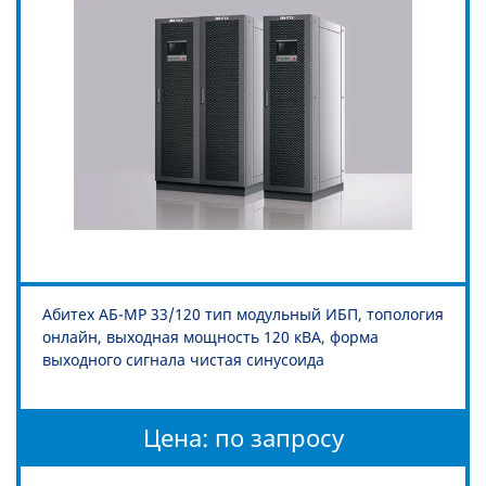
Абитех АБ-МР 33/120 тип модульный ИБП, топология
онлайн, выходная мощность 120 кВА, форма
выходного сигнала чистая синусоида
Цена: по запросу