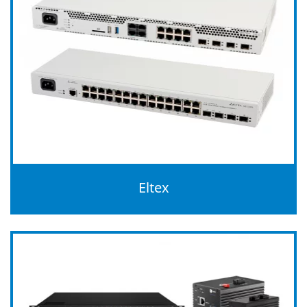
Eltex