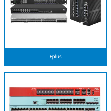
Fplus