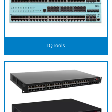
IQTools