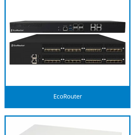
EcoRouter