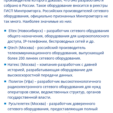
производитель которого доказал, что оно разработано и
собрано в России. Такое оборудование вносится в реестры
ГИСП Минпромторга. Российских производителей сетевого
оборудования, официально признанных Минпромторга не
так много. Наиболее значимые из них:
Eltex (Новосибирск) – разработчик сетевого обрудования
общего назначения, оборудования для широкополосного
доступа, IP-телефонии, беспроводных сетей и др.
Qtech (Москва) - российский производитель
телекоммуникационного оборудования, выпускающий
более 200 линеек сетевого оборудования.
Натекс (Москва) – компания-разработчик с давней
историей, разрабатывающая оборудование для
высокоскоростной передачи данных.
Полигон (Уфа) – разработчик высокотехнологичного
радиоэлектронного сетевого оборудования для нужд
операторов связи, ведомственных структур, органов
государственной власти.
Русьтелетех (Москва) - разработчик доверенного
сетевого оборудования, предоставляющая полный