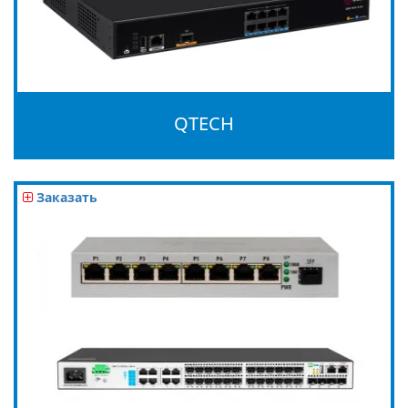
QTECH
Заказать