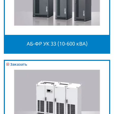
АБ-ФР УК 33 (10-600 кВА)
Заказать