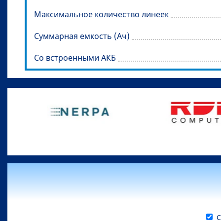
Максимальное количество линеек
Суммарная емкость (Ач)
Со встроенными АКБ
С 