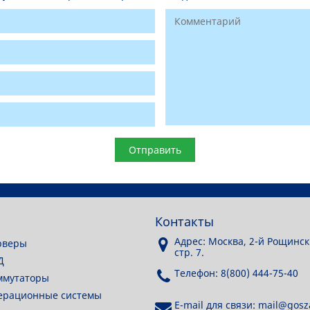
Контакты
Адрес: Москва, 2-й Рощинск
рверы
стр. 7.
Д
Телефон: 8(800) 444-75-40
ммутаторы
перационные системы
E-mail для связи: mail@gosza