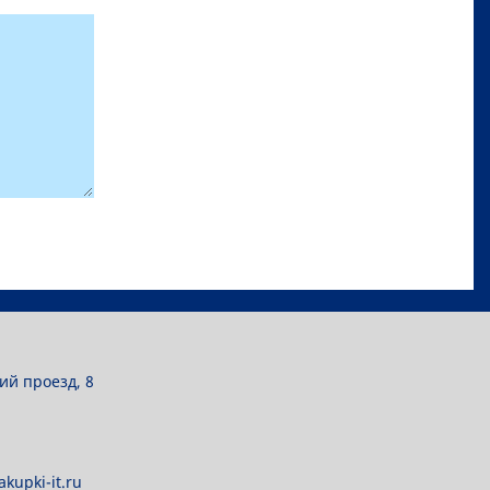
ий проезд, 8
kupki-it.ru