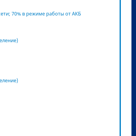
сети; 70% в режиме работы от АКБ
деление)
деление)