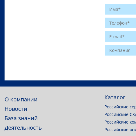
Website
Каталог
О компании
Российские се
Новости
Российские СХ
База знаний
Российские ко
Деятельность
Российские о