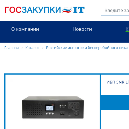
О компании
Новости
К
Главная
Каталог
Российские источники бесперебойного пита
ИБП SNR Li