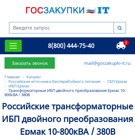
0
8(800) 444-75-40
Заказать звонок
mail@goszakupki-it.ru
Главная
Каталог
Российские источники бесперебойного питания
СБП Ермак
ИБП Ермак
Трансформаторные ИБП двойного преобразования Ермак 10-
800кВА / 380В
Российские трансформаторные
ИБП двойного преобразования
Ермак 10-800кВА / 380В