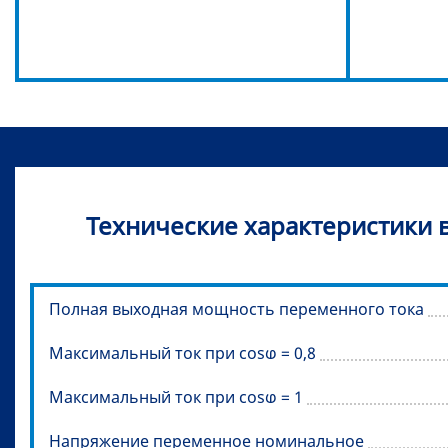
Технические характеристики 
Полная выходная мощность переменного тока
Максимальный ток при cosⱷ = 0,8
Максимальный ток при cosⱷ = 1
Напряжение переменное номинальное