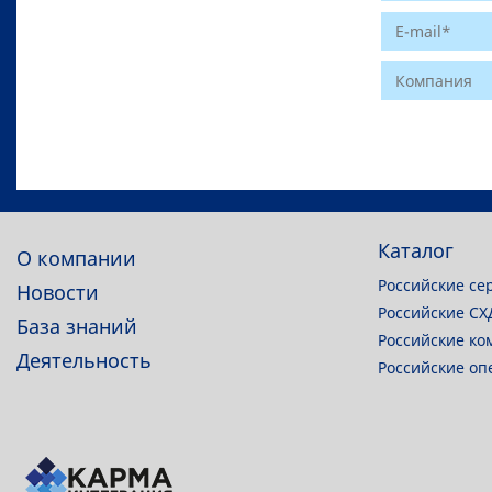
Website
Каталог
О компании
Российские се
Новости
Российские СХ
База знаний
Российские ко
Деятельность
Российские о