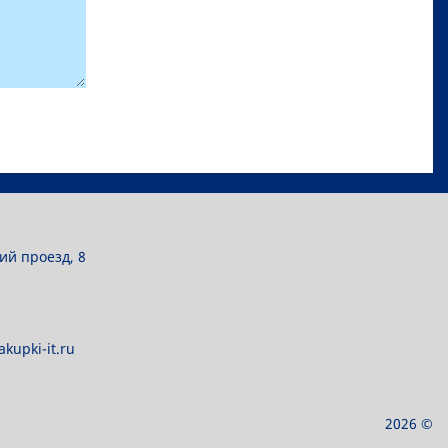
ий проезд, 8
kupki-it.ru
2026 ©