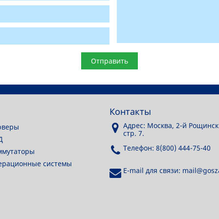
Контакты
Адрес: Москва, 2-й Рощинск
рверы
стр. 7.
Д
Телефон: 8(800) 444-75-40
ммутаторы
перационные системы
E-mail для связи: mail@gosza