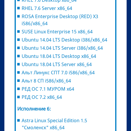
RHEL 7.6 Desktop x86_64
RHEL 7.6 Server x86_64
ROSA Enterprise Desktop (RED) X3
i586/x86_64
SUSE Linux Enterprise 15 x86_64
Ubuntu 14.04 LTS Desktop i386/x86_64
Ubuntu 14.04 LTS Server i386/x86_64
Ubuntu 18.04 LTS Desktop x86_64
Ubuntu 18.04 LTS Server x86_64
Альт Линукс СПТ 7.0 i586/x86_64
Альт 8 СП i586/x86_64
РЕД ОС 7.1 МУРОМ x64
РЕД ОС 7.2 x86_64
Исполнение 6:
Astra Linux Special Edition 1.5
"Смоленск" х86_64