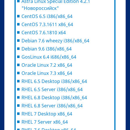
Astra Linux Special Edition 4.2.1
"Новороссийск"
CentOS 6.5 i386/x86_64
CentOS 7.3.1611 x86_64
CentOS 7.6.1810 x64
Debian 7.6 wheezy i386/x86_64
Debian 9.6 i386/x86_64
GosLinux 6.4 i686/x86_64
Oracle Linux 7.2 x86_64
Oracle Linux 7.3 x86_64
RHEL 6.5 Desktop i386/x86_64
RHEL 6.5 Server i386/x86_64
RHEL 6.8 Desktop i386/x86_64
RHEL 6.8 Server i386/x86_64
RHEL 7 Desktop x86_64
RHEL 7 Server x86_64