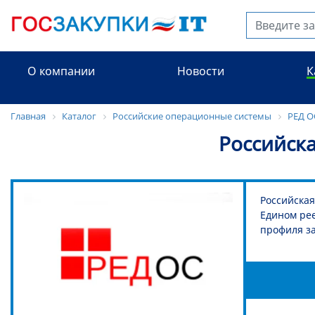
О компании
Новости
К
Главная
Каталог
Российские операционные системы
РЕД О
Российска
Российская
Едином рее
профиля за