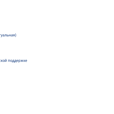
туальная)
ской поддержке