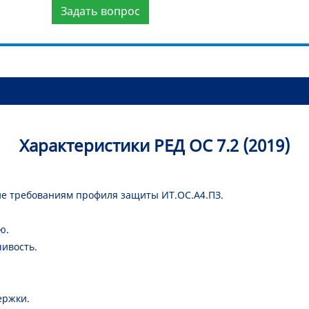
Задать вопрос
Характеристики РЕД ОС 7.2 (2019)
ие требованиям профиля защиты ИТ.ОС.А4.ПЗ.
ю.
чивость.
ержки.