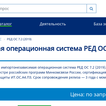
аталог
Деятельность
База 
С
РЕД ОС 7.2 (2019)
я операционная система РЕД ОС 
 импортонезависимая операционная система РЕД ОС 7.2 (2019).
стре российских программ Минкомсвязи России, сертификация
щиты ИТ.ОС.А4.ПЗ. Срок сопровождения релиза — 3 года с мом
Цена: по запр