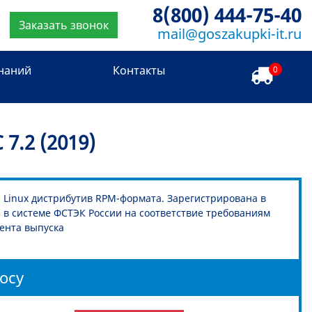
8(800) 444-75-40
Заказать звонок
mail@goszakupki-it.ru
знаний
Контакты
0
7.2 (2019)
 Linux дистрибутив RPM-формата. Зарегистрирована в
 в системе ФСТЭК России на соответствие требованиям
ента выпуска
осу