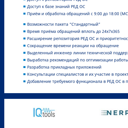
Доступ к базе знаний РЕД ОС
Приём и обработка обращений с 9:00 до 18:00 (М
Возможности пакета “Стандартный”
Время приёма обращений вплоть до 24х7х365
Расширение репозитория РЕД ОС и приоритетнос
Сокращение времени реакции на обращение
Выделенный инженер линии технической подде
Выработка рекомендаций по оптимизации работ
Разработка прикладных приложений
Консультации специалистов и их участие в прое
Добавление требуемого функционала в РЕД ОС в