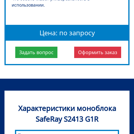
использовании.
Цена: по запросу
Задать вопрос
Оформить заказ
Характеристики моноблока
SafeRay S2413 G1R