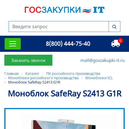
0
8(800) 444-75-40
Заказать звонок
mail@goszakupki-it.ru
Главная
Каталог
ПК российского производства
Моноблоки российского производства
Моноблоки ICL
Моноблок SafeRay S2413 G1R
Моноблок SafeRay S2413 G1R