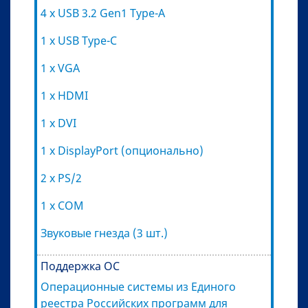
4 x USB 3.2 Gen1 Type-A
1 x USB Type-C
1 x VGA
1 x HDMI
1 x DVI
1 x DisplayPort (опционально)
2 x PS/2
1 x COM
Звуковые гнезда (3 шт.)
Поддержка ОС
Операционные системы из Единого
реестра Российских программ для