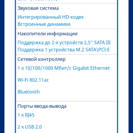
Звуковая система
Интегрированный HD-кодек
Встроенные динамики
Накопители информации
Поддержка до 2-х устройств 2,5” SATA III
Поддержка 1 устройства M.2 SATA\PCI-E
Сетевой контроллер
1 x 10/100/1000 Мбит/с Gigabit Ethernet
Wi-Fi 802.11ac
Bluetooth
Порты ввода-вывода
1 x RJ45
2 x USB 2.0