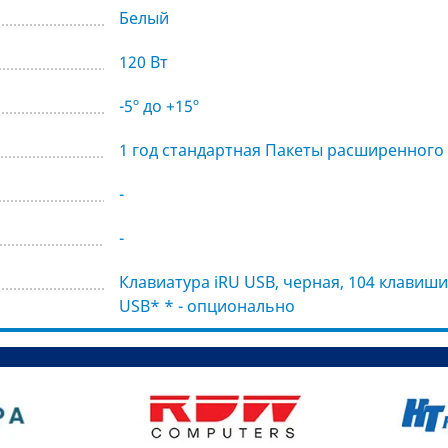
Белый
120 Вт
-5º до +15º
1 год стандартная Пакеты расширенного
-
-
Клавиатура iRU USB, черная, 104 клавиши,
USB* * - опционально