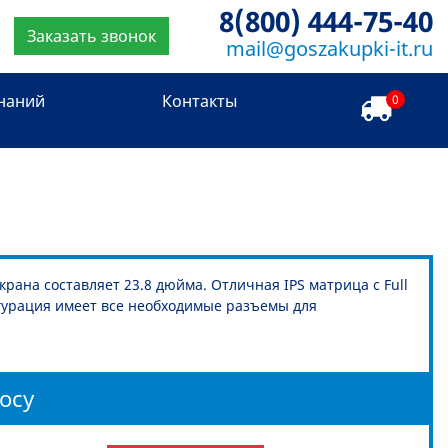
8(800) 444-75-40
Заказать звонок
mail@goszakupki-it.ru
знаний
Контакты
0
ана составляет 23.8 дюйма. Отличная IPS матрица с Full
гурация имеет все необходимые разъемы для
осу