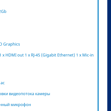
32Gb
D Graphics
 x HDMI out 1 x RJ-45 (Gigabit Ethernet) 1 x Mic-in
1ac
овки видеопотока камеры
енный микрофон