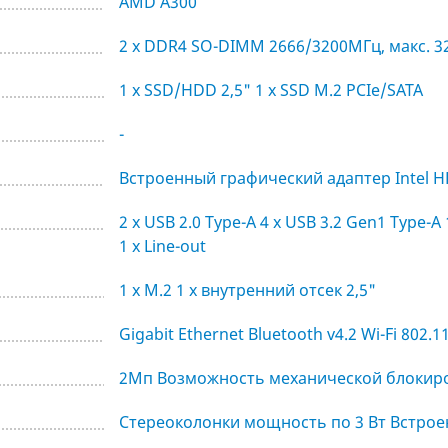
AMD A300
2 х DDR4 SO-DIMM 2666/3200МГц, макс. 
1 x SSD/HDD 2,5" 1 x SSD M.2 PCIe/SATA
-
Встроенный графический адаптер Intel H
2 x USB 2.0 Type-A 4 x USB 3.2 Gen1 Type-A 1
1 x Line-out
1 x M.2 1 x внутренний отсек 2,5"
Gigabit Ethernet Bluetooth v4.2 Wi-Fi 802.1
2Мп Возможность механической блокир
Стереоколонки мощность по 3 Вт Встро