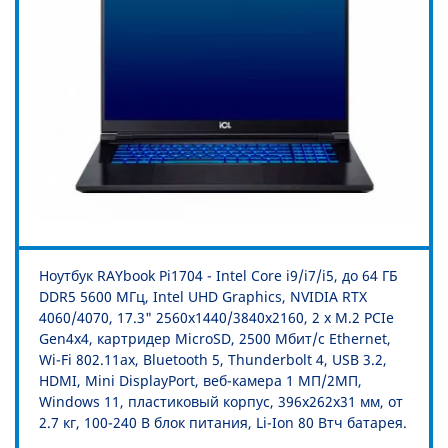
Ноутбук RAYbook Pi1704 - Intel Core i9/i7/i5, до 64 ГБ
DDR5 5600 МГц, Intel UHD Graphics, NVIDIA RTX
4060/4070, 17.3" 2560x1440/3840x2160, 2 x M.2 PCIe
Gen4x4, картридер MicroSD, 2500 Мбит/с Ethernet,
Wi-Fi 802.11ax, Bluetooth 5, Thunderbolt 4, USB 3.2,
HDMI, Mini DisplayPort, веб-камера 1 МП/2МП,
Windows 11, пластиковый корпус, 396x262x31 мм, от
2.7 кг, 100-240 В блок питания, Li-Ion 80 Втч батарея.