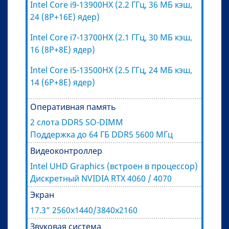
Intel Core i9-13900HX (2.2 ГГц, 36 МБ кэш,
24 (8P+16E) ядер)
Intel Core i7-13700HX (2.1 ГГц, 30 МБ кэш,
16 (8P+8E) ядер)
Intel Core i5-13500HX (2.5 ГГц, 24 МБ кэш,
14 (6P+8E) ядер)
Оперативная память
2 слота DDR5 SO-DIMM
Поддержка до 64 ГБ DDR5 5600 МГц
Видеоконтроллер
Intel UHD Graphics (встроен в процессор)
Дискретный NVIDIA RTX 4060 / 4070
Экран
17.3” 2560x1440/3840x2160
Звуковая система