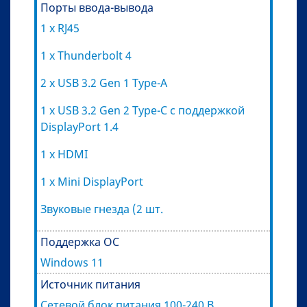
Порты ввода-вывода
1 x RJ45
1 x Thunderbolt 4
2 x USB 3.2 Gen 1 Type-A
1 x USB 3.2 Gen 2 Type-C с поддержкой
DisplayPort 1.4
1 x HDMI
1 x Mini DisplayPort
Звуковые гнезда (2 шт.
Поддержка ОС
Windows 11
Источник питания
Cетевой блок питания 100-240 В