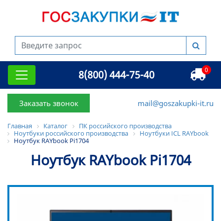
0
8(800) 444-75-40
Заказать звонок
mail@goszakupki-it.ru
Главная
Каталог
ПК российского производства
Ноутбуки российского производства
Ноутбуки ICL RAYbook
Ноутбук RAYbook Pi1704
Ноутбук RAYbook Pi1704