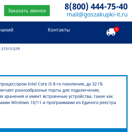
8(800) 444-75-40
Заказать звонок
mail@goszakupki-it.ru
знаний
Контакты
0
 S1513 G1R
оцессором Intel Core i5 8-го поколения, до 32 ГБ
Включает разнообразные порты для подключения,
я хранения и имеет встроенные устройства, такие как
мами Windows 10/11 и программами из Единого реестра