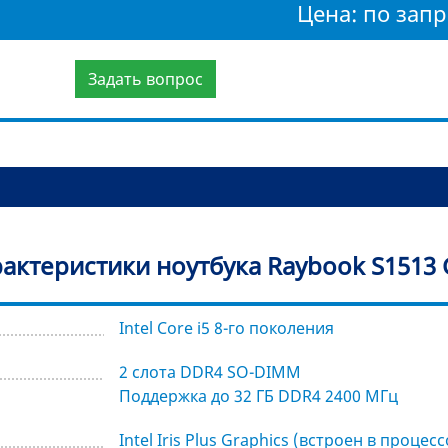
Цена: по запр
Задать вопрос
актеристики ноутбука Raybook S1513
Intel Core i5 8-го поколения
2 слота DDR4 SO-DIMM
Поддержка до 32 ГБ DDR4 2400 МГц
Intel Iris Plus Graphics (встроен в процес