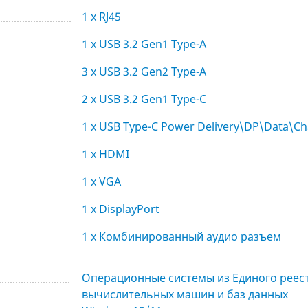
1 x RJ45
1 x USB 3.2 Gen1 Type-A
3 x USB 3.2 Gen2 Type-A
2 x USB 3.2 Gen1 Type-C
1 x USB Type-C Power Delivery\DP\Data\Ch
1 x HDMI
1 x VGA
1 x DisplayPort
1 x Комбинированный аудио разъем
Операционные системы из Единого реест
вычислительных машин и баз данных