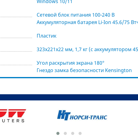
Windows 10/11
Cетевой блок питания 100-240 В
Аккумуляторная батарея Li-Ion 45.6/75 Вт
Пластик
323x221x22 мм, 1,7 кг (с аккумулятором 45
Угол раскрытия экрана 180°
Гнездо замка безопасности Kensington