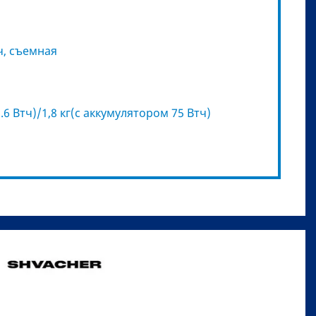
ч, съемная
.6 Втч)/1,8 кг(с аккумулятором 75 Втч)