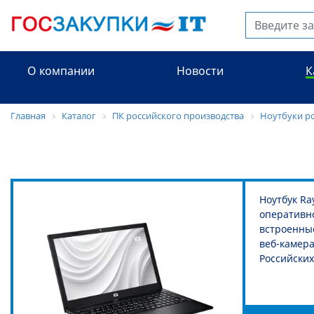
О компании
Новости
К
Главная
Каталог
ПК российского производства
Ноутбуки р
Ноутбук Ra
оперативно
встроенные
веб-камера
Российских