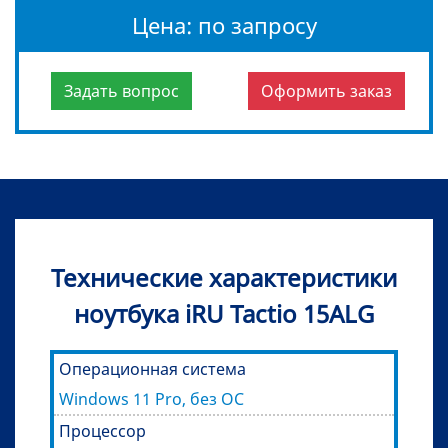
Цена: по запросу
Задать вопрос
Оформить заказ
Технические характеристики
ноутбука iRU Tactio 15ALG
Операционная система
Windows 11 Pro, без ОС
Процессор