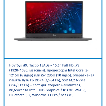
Ноутбук iRU Tactio 15ALG – 15.6" Full HD IPS
(1920×1080, матовый), процессоры Intel Core i3-
1215U (6 ядер) или i5-1235U (10 ядер), оперативная
память 8/16 ГБ DDR4 (до 64 ГБ), SSD M.2 NVMe
(256/512 ГБ) + слот для второго накопителя,
видеокарта Intel UHD Graphics / Iris Xe, Wi-Fi 6,
Bluetooth 5.2, Windows 11 Pro / без ОС.