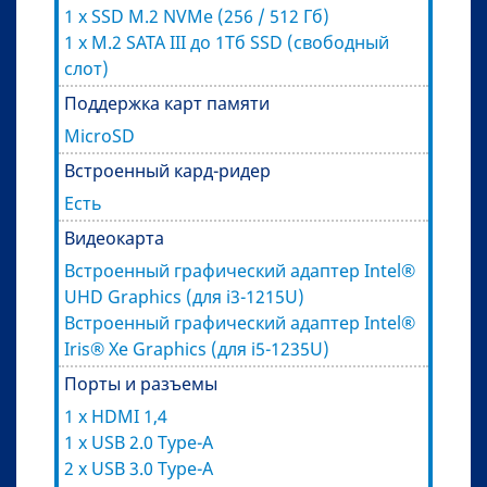
1 x SSD M.2 NVMe (256 / 512 Гб)
1 x M.2 SATA III до 1Тб SSD (свободный
слот)
Поддержка карт памяти
MicroSD
Встроенный кард-ридер
Есть
Видеокарта
Встроенный графический адаптер Intel®
UHD Graphics (для i3-1215U)
Встроенный графический адаптер Intel®
Iris® Xe Graphics (для i5-1235U)
Порты и разъемы
1 x HDMI 1,4
1 x USB 2.0 Type-A
2 x USB 3.0 Type-A