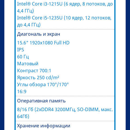
Intel® Core i3-1215U (6 ядер, 8 потоков, до
4,4 ГГц)
Intel® Core i5-1235U (10 ядер, 12 потоков,
до 4,4 ГГц)
Диагональ и экран
15.6" 1920х1080 Full HD
IPS
60 Гц
Матовый
Контраст 700:1
Яркость 250 cd/m²
Углы обзора 170°/170°
16:9
Оперативная память
8/16 Гб (2xDDR4 3200МГц, SO-DIMM, макс.
64Гб)
Хранение информации