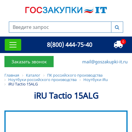
0
8(800) 444-75-40
Заказать звонок
mail@goszakupki-it.ru
Главная
Каталог
ПК российского производства
Ноутбуки российского производства
Ноутбуки iRu
iRU Tactio 15ALG
iRU Tactio 15ALG