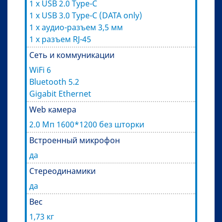
1 x USB 2.0 Type-C
1 x USB 3.0 Type-C (DATA only)
1 x аудио-разъем 3,5 мм
1 x разъем RJ-45
Сеть и коммуникации
WiFi 6
Bluetooth 5.2
Gigabit Ethernet
Web камера
2.0 Мп 1600*1200 без шторки
Встроенный микрофон
да
Стереодинамики
да
Вес
1,73 кг