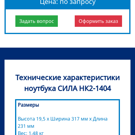
Цена: по запросу
Задать вопрос
Оформить заказ
Технические характеристики
ноутбука СИЛА НК2-1404
Размеры
Высота 19,5 x Ширина 317 мм х Длина
231 мм
Вес: 1,48 кг