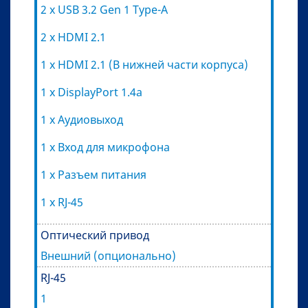
2 x USB 3.2 Gen 1 Type-A
2 x HDMI 2.1
1 x HDMI 2.1 (В нижней части корпуса)
1 x DisplayPort 1.4a
1 х Аудиовыход
1 х Вход для микрофона
1 х Разъем питания
1 x RJ-45
Оптический привод
Внешний (опционально)
RJ-45
1